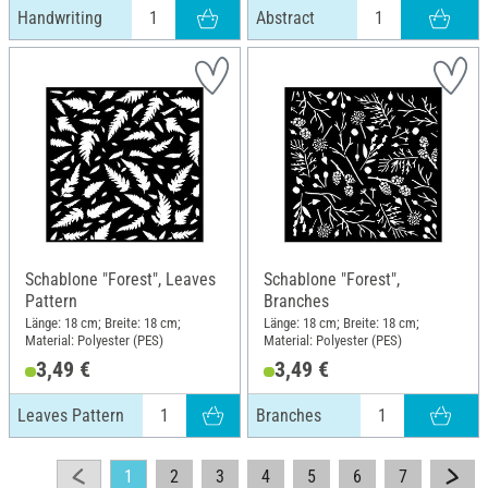
Handwriting
Abstract
Schablone "Forest", Leaves
Schablone "Forest",
Pattern
Branches
Länge: 18 cm; Breite: 18 cm;
Länge: 18 cm; Breite: 18 cm;
Material: Polyester (PES)
Material: Polyester (PES)
3,49 €
3,49 €
Leaves Pattern
Branches
1
2
3
4
5
6
7