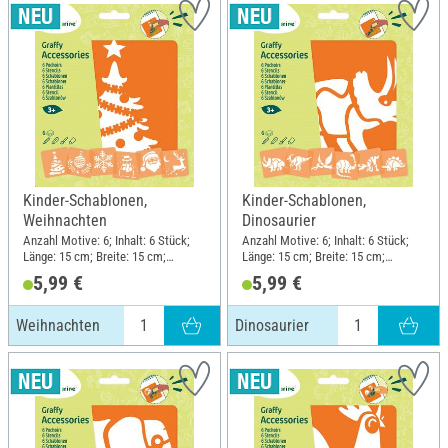
Kinder-Schablonen,
Kinder-Schablonen,
Weihnachten
Dinosaurier
Anzahl Motive: 6; Inhalt: 6 Stück;
Anzahl Motive: 6; Inhalt: 6 Stück;
Länge: 15 cm; Breite: 15 cm;
Länge: 15 cm; Breite: 15 cm;
Material: Kunststoff
Material: Kunststoff
5,99 €
5,99 €
Weihnachten
Dinosaurier