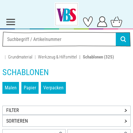
Grundmaterial
Werkzeug & Hilfsmittel
Schablonen
(325)
SCHABLONEN
Malen
Papier
Verpacken
FILTER
SORTIEREN