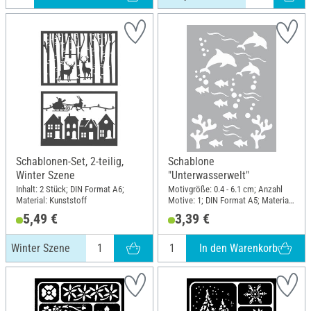
Schablonen-Set, 2-teilig,
Schablone
Winter Szene
"Unterwasserwelt"
Inhalt: 2 Stück; DIN Format A6;
Motivgröße: 0.4 - 6.1 cm; Anzahl
Material: Kunststoff
Motive: 1; DIN Format A5; Material:
Polyester (PES)
5,49 €
3,39 €
In den Warenkorb
Winter Szene