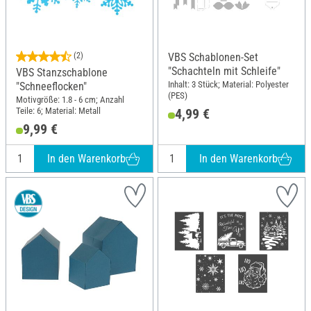
(2)
VBS Schablonen-Set
"Schachteln mit Schleife"
VBS Stanzschablone
Inhalt: 3 Stück; Material: Polyester
"Schneeflocken"
(PES)
Motivgröße: 1.8 - 6 cm; Anzahl
Teile: 6; Material: Metall
4,99 €
9,99 €
In den Warenkorb
In den Warenkorb