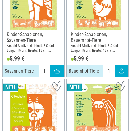
Kinder-Schablonen,
Kinder-Schablonen,
Savannen-Tiere
Bauernhof-Tiere
Anzahl Motive: 6; Inhalt: 6 Stück;
Anzahl Motive: 6; Inhalt: 6 Stück;
Länge: 15 cm; Breite: 15 cm;
Länge: 15 cm; Breite: 15 cm;
Material: Kunststoff
Material: Kunststoff
5,99 €
5,99 €
Savannen-Tiere
Bauernhof-Tiere