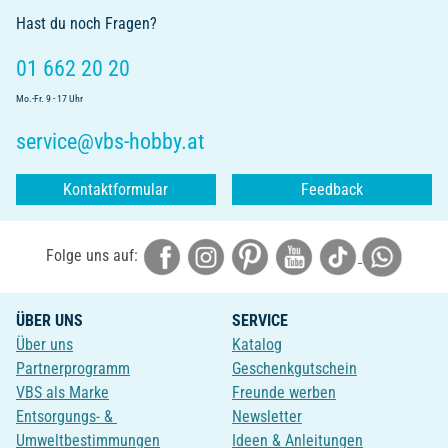
Hast du noch Fragen?
01 662 20 20
Mo.-Fr. 9 - 17 Uhr
service@vbs-hobby.at
Kontaktformular
Feedback
Folge uns auf:
ÜBER UNS
SERVICE
Über uns
Katalog
Partnerprogramm
Geschenkgutschein
VBS als Marke
Freunde werben
Entsorgungs- &
Newsletter
Umweltbestimmungen
Ideen & Anleitungen