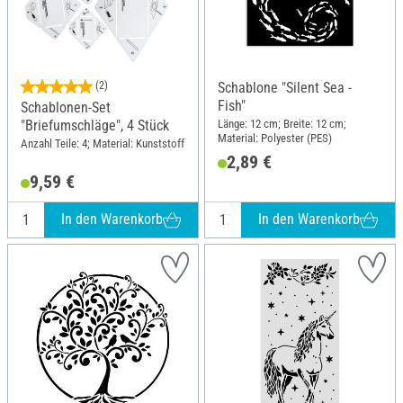
(2)
Schablone "Silent Sea -
Fish"
Schablonen-Set
Länge: 12 cm; Breite: 12 cm;
"Briefumschläge", 4 Stück
Material: Polyester (PES)
Anzahl Teile: 4; Material: Kunststoff
2,89 €
9,59 €
In den Warenkorb
In den Warenkorb