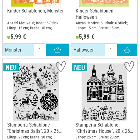
Kinder-Schablonen, Monster
Kinder-Schablonen,
Halloween
Anzahl Motive: 6; Inhalt: 6 Stück;
Anzahl Motive: 6; Inhalt: 6 Stück;
Länge: 15 cm; Breite: 15 cm;
Länge: 15 cm; Breite: 15 cm;
Material: Kunststoff
Material: Kunststoff
5,99 €
5,99 €
Monster
Halloween
Stamperia Schablone
Stamperia Schablone
"Christmas Balls", 20 x 25
"Christmas House", 20 x 25
cm
cm
Länge: 25 cm; Breite: 20 cm;
Länge: 25 cm; Breite: 20 cm;