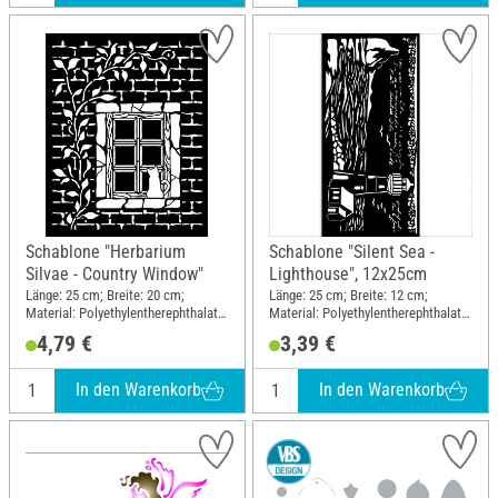
Schablone "Herbarium
Schablone "Silent Sea -
Silvae - Country Window"
Lighthouse", 12x25cm
Länge: 25 cm; Breite: 20 cm;
Länge: 25 cm; Breite: 12 cm;
Material: Polyethylentherephthalat
Material: Polyethylentherephthalat
(PET)
(PET)
4,79 €
3,39 €
In den Warenkorb
In den Warenkorb