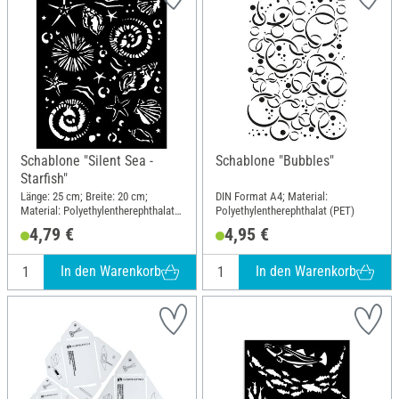
Schablone "Silent Sea -
Schablone "Bubbles"
Starfish"
Länge: 25 cm; Breite: 20 cm;
DIN Format A4; Material:
Material: Polyethylentherephthalat
Polyethylentherephthalat (PET)
(PET)
4,79 €
4,95 €
In den Warenkorb
In den Warenkorb