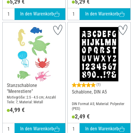
5,29 €
5,29 €
In den Warenkorb
In den Warenkorb
Stanzschablone
(1)
"Meerestiere"
Schablone, DIN A5
Motivgröße: 2.5 - 4.5 cm; Anzahl
Teile: 7; Material: Metall
DIN Format A5; Material: Polyester
(PES)
4,99 €
2,49 €
In den Warenkorb
In den Warenkorb