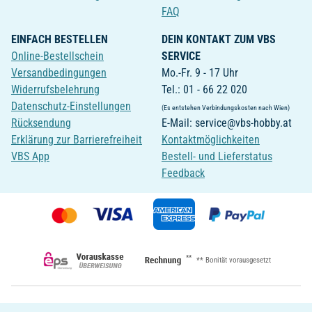
FAQ
EINFACH BESTELLEN
DEIN KONTAKT ZUM VBS
Online-Bestellschein
SERVICE
Versandbedingungen
Mo.-Fr. 9 - 17 Uhr
Widerrufsbelehrung
Tel.: 01 - 66 22 020
Datenschutz-Einstellungen
(Es entstehen Verbindungskosten nach Wien)
Rücksendung
E-Mail: service@vbs-hobby.at
Erklärung zur Barrierefreiheit
Kontaktmöglichkeiten
VBS App
Bestell- und Lieferstatus
Feedback
**
** Bonität vorausgesetzt