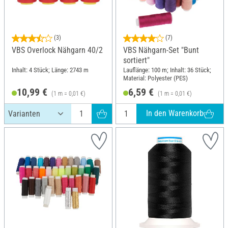
(3)
(7)
VBS Overlock Nähgarn 40/2
VBS Nähgarn-Set "Bunt
sortiert"
Inhalt: 4 Stück; Länge: 2743 m
Lauflänge: 100 m; Inhalt: 36 Stück;
Material: Polyester (PES)
10,99 €
6,59 €
(1 m = 0,01 €)
(1 m = 0,01 €)
In den Warenkorb