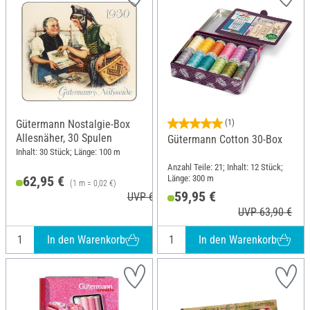
Gütermann Nostalgie-Box
(1)
Allesnäher, 30 Spulen
Gütermann Cotton 30-Box
Inhalt: 30 Stück; Länge: 100 m
Anzahl Teile: 21; Inhalt: 12 Stück;
Länge: 300 m
62,95 €
(1 m = 0,02 €)
59,95 €
UVP 69,90 €
UVP 63,90 €
In den Warenkorb
In den Warenkorb