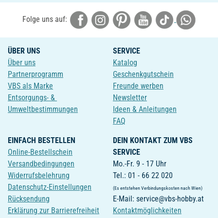
Folge uns auf:
ÜBER UNS
SERVICE
Über uns
Katalog
Partnerprogramm
Geschenkgutschein
VBS als Marke
Freunde werben
Entsorgungs- &
Newsletter
Umweltbestimmungen
Ideen & Anleitungen
FAQ
EINFACH BESTELLEN
DEIN KONTAKT ZUM VBS
Online-Bestellschein
SERVICE
Versandbedingungen
Mo.-Fr. 9 - 17 Uhr
Widerrufsbelehrung
Tel.: 01 - 66 22 020
Datenschutz-Einstellungen
(Es entstehen Verbindungskosten nach Wien)
Rücksendung
E-Mail: service@vbs-hobby.at
Erklärung zur Barrierefreiheit
Kontaktmöglichkeiten