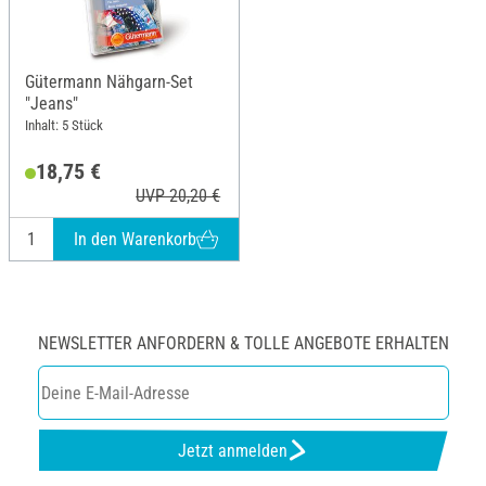
Gütermann Nähgarn-Set
"Jeans"
Inhalt: 5 Stück
18,75 €
UVP 20,20 €
In den Warenkorb
NEWSLETTER ANFORDERN & TOLLE ANGEBOTE ERHALTEN
Jetzt anmelden