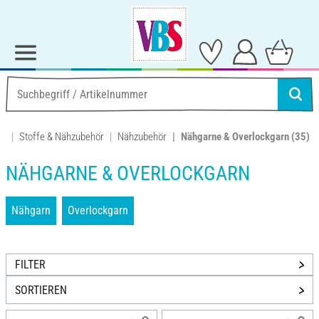
Stoffe & Nähzubehör
Nähzubehör
Nähgarne & Overlockgarn
(35)
NÄHGARNE & OVERLOCKGARN
Nähgarn
Overlockgarn
FILTER
SORTIEREN