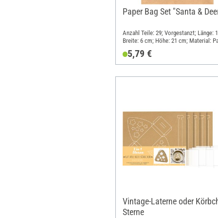
Paper Bag Set "Santa & Dee
Anzahl Teile: 29; Vorgestanzt; Länge: 
Breite: 6 cm; Höhe: 21 cm; Material: Pa
Polyester (PES)
5,79 €
Vintage-Laterne oder Körbc
Sterne