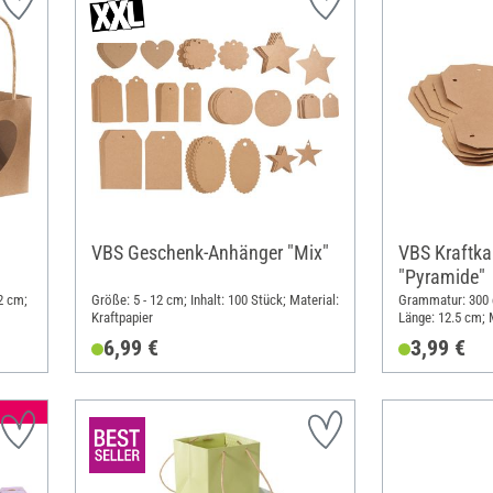
VBS Geschenk-Anhänger "Mix"
VBS Kraftk
"Pyramide"
12 cm;
Größe: 5 - 12 cm; Inhalt: 100 Stück; Material:
Grammatur: 300 g
Kraftpapier
Länge: 12.5 cm; M
6,99 €
3,99 €