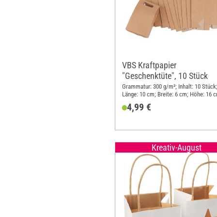
VBS Kraftpapier
"Geschenktüte", 10 Stück
Grammatur: 300 g/m²; Inhalt: 10 Stück
Länge: 10 cm; Breite: 6 cm; Höhe: 16 
Material: Karton
4,99 €
Kreativ-August