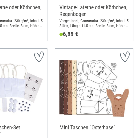
erne oder Körbchen,
Vintage-Laterne oder Körbchen,
Regenbogen
mmatur: 230 g/m²; Inhalt: 5
Vorgestanzt; Grammatur: 230 g/m²; Inhalt: 5
.5 cm; Breite: 8 cm; Höhe:
Stück; Länge: 11.5 cm; Breite: 8 cm; Höhe:
Kraftpapier
13 cm; Material: Kraftpapier
6,99 €
schen-Set
Mini Taschen "Osterhase"
"