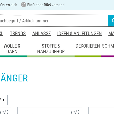
 Österreich
Einfacher Rückversand
XL
TRENDS
ANLÄSSE
IDEEN & ANLEITUNGEN
MA
WOLLE &
STOFFE &
DEKORIEREN
SCHM
GARN
NÄHZUBEHÖR
HÄNGER
S