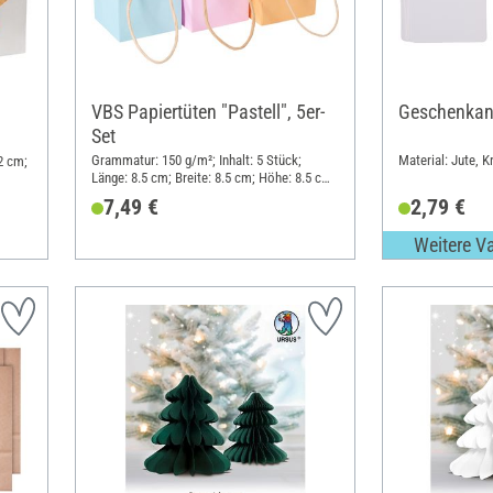
VBS Papiertüten "Pastell", 5er-
Geschenkan
Set
Grammatur: 150 g/m²; Inhalt: 5 Stück;
Material: Jute, K
12 cm;
Länge: 8.5 cm; Breite: 8.5 cm; Höhe: 8.5 cm;
Material: Papier
7,49 €
2,79 €
Weitere V