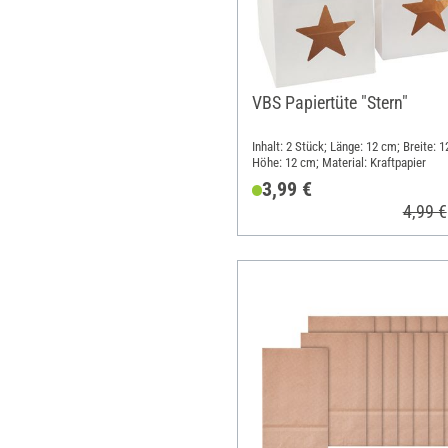
VBS Papiertüte "Stern"
Inhalt: 2 Stück; Länge: 12 cm; Breite: 
Höhe: 12 cm; Material: Kraftpapier
3,99 €
4,99 €