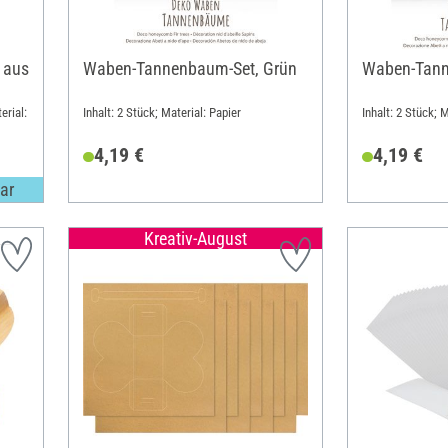
 aus
Waben-Tannenbaum-Set, Grün
Waben-Tann
erial:
Inhalt: 2 Stück; Material: Papier
Inhalt: 2 Stück; M
4,19 €
4,19 €
ar
Kreativ-August