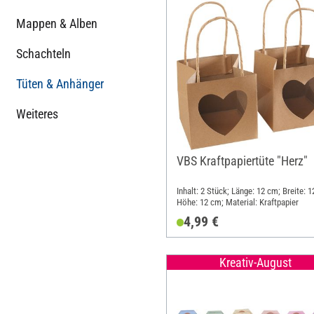
Mappen & Alben
Schachteln
Tüten & Anhänger
Weiteres
VBS Kraftpapiertüte "Herz"
Inhalt: 2 Stück; Länge: 12 cm; Breite: 
Höhe: 12 cm; Material: Kraftpapier
4,99 €
Kreativ-August