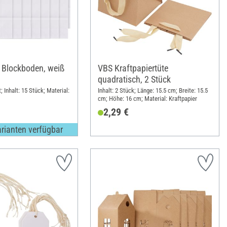
, Blockboden, weiß
VBS Kraftpapiertüte
quadratisch, 2 Stück
 Inhalt: 15 Stück; Material:
Inhalt: 2 Stück; Länge: 15.5 cm; Breite: 15.5
cm; Höhe: 16 cm; Material: Kraftpapier
2,29 €
arianten verfügbar