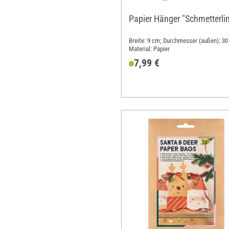
Papier Hänger "Schmetterli
Breite: 9 cm; Durchmesser (außen): 30
Material: Papier
7,99 €