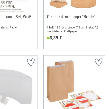
enbaum-Set, Weiß
Geschenk-Anhänger "Bottle"
aterial: Papier
Inhalt: 12 Stück; Länge: 7.5 cm; Breite: 4.2
cm; Material: Kraftpapier
3,39 €