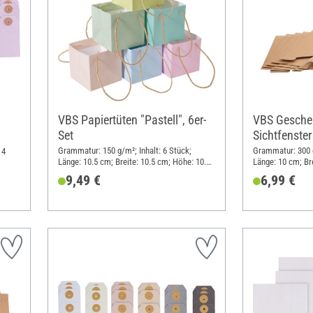
VBS Papiertüten "Pastell", 6er-
VBS Gesche
Set
Sichtfenster
Grammatur: 150 g/m²; Inhalt: 6 Stück;
Grammatur: 300 g
 4
Länge: 10.5 cm; Breite: 10.5 cm; Höhe: 10.5
Länge: 10 cm; Br
cm; Material: Papier
Material: Kraftpa
9,49 €
6,99 €