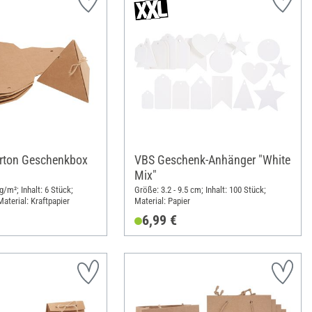
arton Geschenkbox
VBS Geschenk-Anhänger "White
Mix"
/m²; Inhalt: 6 Stück;
Größe: 3.2 - 9.5 cm; Inhalt: 100 Stück;
aterial: Kraftpapier
Material: Papier
6,99 €