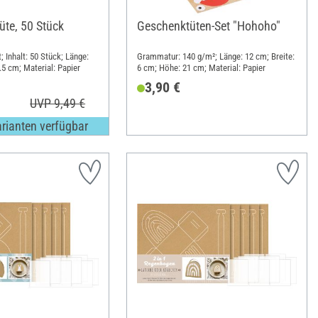
üte, 50 Stück
Geschenktüten-Set "Hohoho"
 Inhalt: 50 Stück; Länge:
Grammatur: 140 g/m²; Länge: 12 cm; Breite:
.5 cm; Material: Papier
6 cm; Höhe: 21 cm; Material: Papier
3,90 €
UVP 9,49 €
arianten verfügbar