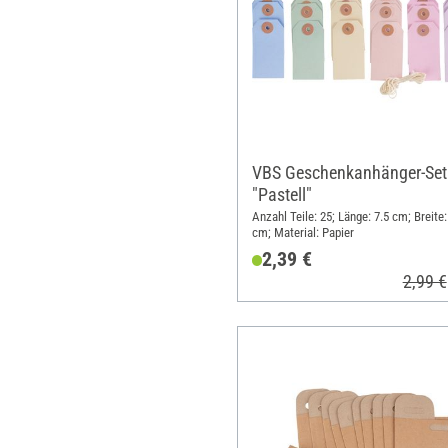
VBS Geschenkanhänger-Set
"Pastell"
Anzahl Teile: 25; Länge: 7.5 cm; Breite:
cm; Material: Papier
2,39 €
2,99 €