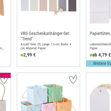
VBS Geschenkanhänger-Set
Papiertüten
"Trend"
;
Anzahl Teile: 25; Länge: 7.5 cm; Breite: 4
Lebensmittelecht;
cm;
cm; Material: Papier
Papier
2,99 €
ab 4,79 €
Weitere V