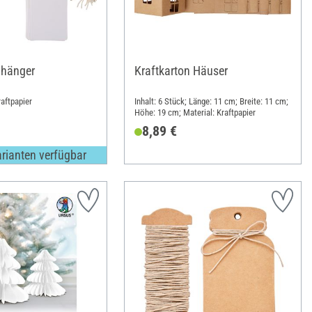
hänger
Kraftkarton Häuser
raftpapier
Inhalt: 6 Stück; Länge: 11 cm; Breite: 11 cm;
Höhe: 19 cm; Material: Kraftpapier
8,89 €
arianten verfügbar