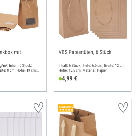
nkbox mit
VBS Papiertüten, 6 Stück
/m²; Inhalt: 6 Stück;
Inhalt: 6 Stück; Tiefe: 6.5 cm; Breite: 12 cm;
eite: 8 cm; Höhe: 19 cm;
Höhe: 16.5 cm; Material: Papier
pier
4,99 €