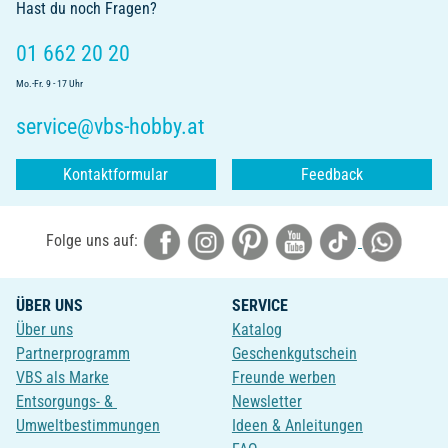
Hast du noch Fragen?
01 662 20 20
Mo.-Fr. 9 - 17 Uhr
service@vbs-hobby.at
Kontaktformular
Feedback
Folge uns auf:
ÜBER UNS
SERVICE
Über uns
Katalog
Partnerprogramm
Geschenkgutschein
VBS als Marke
Freunde werben
Entsorgungs- &
Newsletter
Umweltbestimmungen
Ideen & Anleitungen