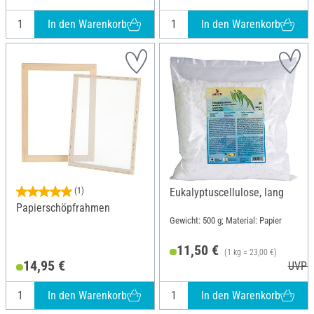
In den Warenkorb
In den Warenkorb
(1)
Eukalyptuscellulose, lang
Papierschöpfrahmen
Gewicht: 500 g; Material: Papier
11,50 €
(1 kg = 23,00 €)
14,95 €
UVP 1
In den Warenkorb
In den Warenkorb