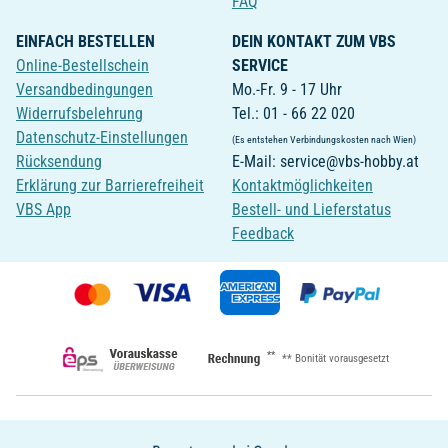
FAQ
EINFACH BESTELLEN
DEIN KONTAKT ZUM VBS
Online-Bestellschein
SERVICE
Versandbedingungen
Mo.-Fr. 9 - 17 Uhr
Widerrufsbelehrung
Tel.: 01 - 66 22 020
Datenschutz-Einstellungen
(Es entstehen Verbindungskosten nach Wien)
Rücksendung
E-Mail: service@vbs-hobby.at
Erklärung zur Barrierefreiheit
Kontaktmöglichkeiten
VBS App
Bestell- und Lieferstatus
Feedback
**
** Bonität vorausgesetzt