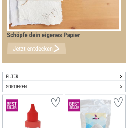
Schöpfe dein eigenes Papier
Jetzt entdecken
FILTER
SORTIEREN