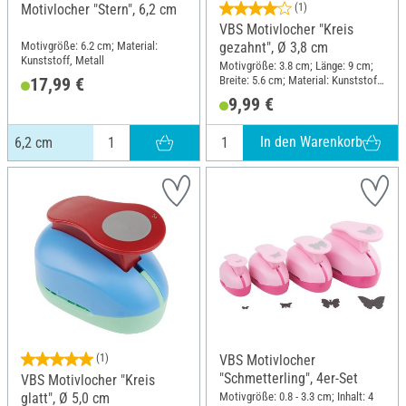
Motivlocher "Stern", 6,2 cm
(1)
VBS Motivlocher "Kreis
Motivgröße: 6.2 cm; Material:
gezahnt", Ø 3,8 cm
Kunststoff, Metall
Motivgröße: 3.8 cm; Länge: 9 cm;
Breite: 5.6 cm; Material: Kunststoff,
17,99 €
Metall
9,99 €
In den Warenkorb
6,2 cm
(1)
VBS Motivlocher
"Schmetterling", 4er-Set
VBS Motivlocher "Kreis
Motivgröße: 0.8 - 3.3 cm; Inhalt: 4
glatt", Ø 5,0 cm