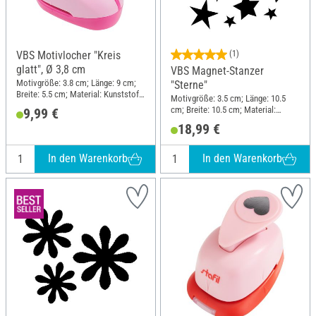
VBS Motivlocher "Kreis
(1)
glatt", Ø 3,8 cm
VBS Magnet-Stanzer
Motivgröße: 3.8 cm; Länge: 9 cm;
"Sterne"
Breite: 5.5 cm; Material: Kunststoff,
Motivgröße: 3.5 cm; Länge: 10.5
Metall
cm; Breite: 10.5 cm; Material:
9,99 €
Kunststoff, Metall
18,99 €
In den Warenkorb
In den Warenkorb