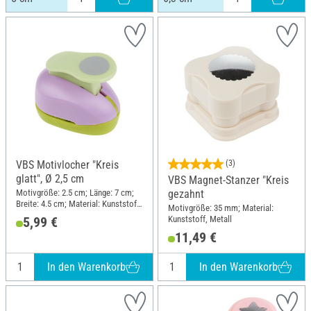
VBS Motivlocher "Kreis
(3)
glatt", Ø 2,5 cm
VBS Magnet-Stanzer "Kreis
Motivgröße: 2.5 cm; Länge: 7 cm;
gezahnt
Breite: 4.5 cm; Material: Kunststoff,
Motivgröße: 35 mm; Material:
Metall
Kunststoff, Metall
5,99 €
11,49 €
In den Warenkorb
In den Warenkorb