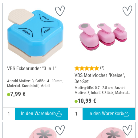
VBS Eckenrunder "3 in 1"
(2)
VBS Motivlocher "Kreise",
Anzahl Motive: 3; Größe: 4 - 10 mm;
3er-Set
Material: Kunststoff, Metall
Motivgröße: 0.7 - 2.5 cm; Anzahl
Motive: 3; Inhalt: 3 Stück; Material:
7,99 €
Kunststoff, Metall
10,99 €
In den Warenkorb
In den Warenkorb