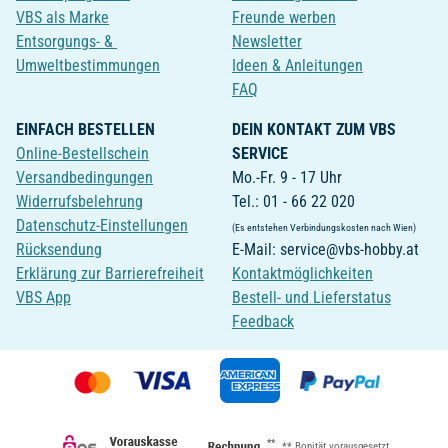
VBS als Marke
Freunde werben
Entsorgungs- &
Newsletter
Umweltbestimmungen
Ideen & Anleitungen
FAQ
EINFACH BESTELLEN
DEIN KONTAKT ZUM VBS
Online-Bestellschein
SERVICE
Versandbedingungen
Mo.-Fr. 9 - 17 Uhr
Widerrufsbelehrung
Tel.: 01 - 66 22 020
Datenschutz-Einstellungen
(Es entstehen Verbindungskosten nach Wien)
Rücksendung
E-Mail: service@vbs-hobby.at
Erklärung zur Barrierefreiheit
Kontaktmöglichkeiten
VBS App
Bestell- und Lieferstatus
Feedback
**
** Bonität vorausgesetzt