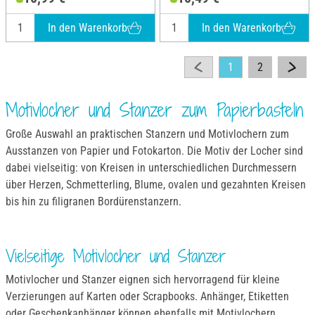
In den Warenkorb
In den Warenkorb
1
2
Motivlocher und Stanzer zum Papierbasteln
Große Auswahl an praktischen Stanzern und Motivlochern zum
Ausstanzen von Papier und Fotokarton. Die Motiv der Locher sind
dabei vielseitig: von Kreisen in unterschiedlichen Durchmessern
über Herzen, Schmetterling, Blume, ovalen und gezahnten Kreisen
bis hin zu filigranen Bordürenstanzern.
Vielseitige Motivlocher und Stanzer
Motivlocher und Stanzer eignen sich hervorragend für kleine
Verzierungen auf Karten oder Scrapbooks. Anhänger, Etiketten
oder Geschenkanhänger können ebenfalls mit Motivlochern