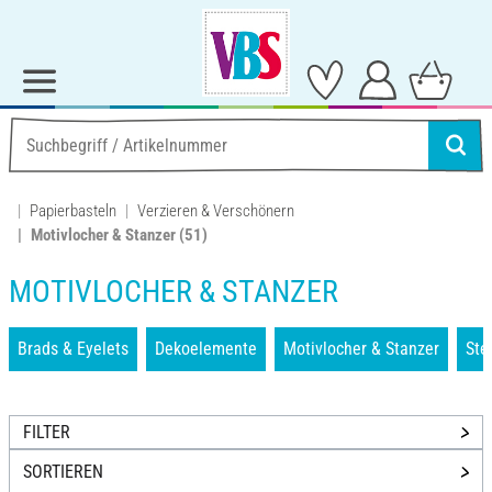
Papierbasteln
Verzieren & Verschönern
Motivlocher & Stanzer
(51)
MOTIVLOCHER & STANZER
Brads & Eyelets
Dekoelemente
Motivlocher & Stanzer
Ste
FILTER
SORTIEREN