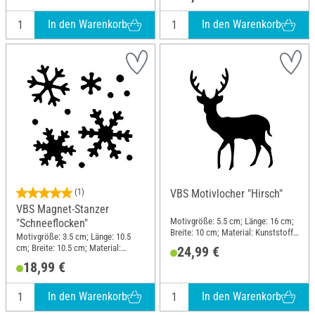
In den Warenkorb
In den Warenkorb
(1)
VBS Motivlocher "Hirsch"
VBS Magnet-Stanzer
Motivgröße: 5.5 cm; Länge: 16 cm;
"Schneeflocken"
Breite: 10 cm; Material: Kunststoff,
Motivgröße: 3.5 cm; Länge: 10.5
Metall
cm; Breite: 10.5 cm; Material:
24,99 €
Kunststoff, Metall
18,99 €
In den Warenkorb
In den Warenkorb