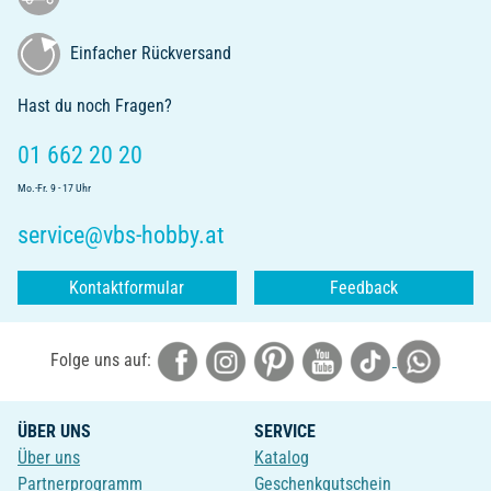
Einfacher Rückversand
Hast du noch Fragen?
01 662 20 20
Mo.-Fr. 9 - 17 Uhr
service@vbs-hobby.at
Kontaktformular
Feedback
Folge uns auf:
ÜBER UNS
SERVICE
Über uns
Katalog
Partnerprogramm
Geschenkgutschein