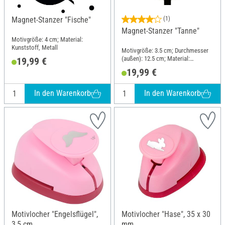
Magnet-Stanzer "Fische"
(1)
Magnet-Stanzer "Tanne"
Motivgröße: 4 cm; Material:
Kunststoff, Metall
Motivgröße: 3.5 cm; Durchmesser
(außen): 12.5 cm; Material:
19,99 €
Kunststoff, Metall
19,99 €
In den Warenkorb
In den Warenkorb
Motivlocher "Engelsflügel",
Motivlocher "Hase", 35 x 30
3,5 cm
mm