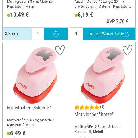
Motivgröße: 3.3 cm; Material:
Anzahl Motive: 1; Länge: 20 mm;
Kunststoff, Metall
Breite: 23 mm; Material: Kunststoff,
Metall
10,49 €
6,19 €
UVP 7,70 €
In den Warenkorb
3,3 cm
Motivlocher "Schleife"
(1)
Motivlocher "Katze"
Motivgröße: 2.5 cm; Material:
Kunststoff, Metall
Motivgröße: 2.5 cm; Material:
Kunststoff, Metall
6,49 €