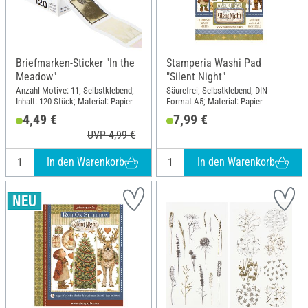
Briefmarken-Sticker "In the
Stamperia Washi Pad
Meadow"
"Silent Night"
Anzahl Motive: 11; Selbstklebend;
Säurefrei; Selbstklebend; DIN
Inhalt: 120 Stück; Material: Papier
Format A5; Material: Papier
4,49 €
7,99 €
UVP 4,99 €
In den Warenkorb
In den Warenkorb