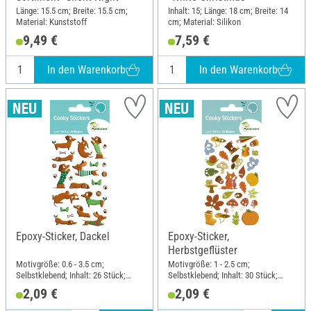
Länge: 15.5 cm; Breite: 15.5 cm;
Inhalt: 15; Länge: 18 cm; Breite: 14
Material: Kunststoff
cm; Material: Silikon
9,49 €
7,59 €
In den Warenkorb
In den Warenkorb
Epoxy-Sticker, Dackel
Epoxy-Sticker,
Herbstgeflüster
Motivgröße: 0.6 - 3.5 cm;
Motivgröße: 1 - 2.5 cm;
Selbstklebend; Inhalt: 26 Stück;
Selbstklebend; Inhalt: 30 Stück;
Länge: 12 cm; Breite: 7.5 cm;
Länge: 12 cm; Breite: 7.5 cm;
2,09 €
2,09 €
Material: Kunstharz
Material: Kunstharz