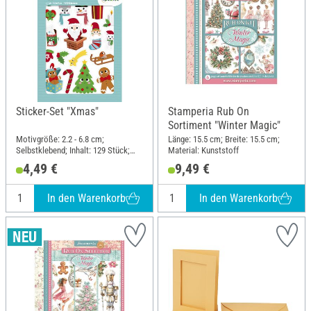
Sticker-Set "Xmas"
Stamperia Rub On
Sortiment "Winter Magic"
Motivgröße: 2.2 - 6.8 cm;
Länge: 15.5 cm; Breite: 15.5 cm;
Selbstklebend; Inhalt: 129 Stück;
Material: Kunststoff
Länge: 21 cm; Breite: 14.8 cm;
4,49 €
9,49 €
Material: Papier
In den Warenkorb
In den Warenkorb