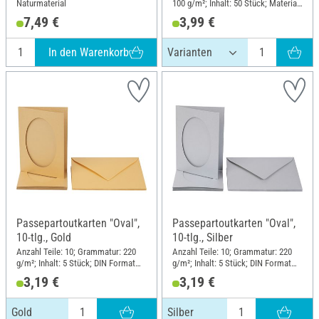
Naturmaterial
100 g/m²; Inhalt: 50 Stück; Material:
Papier
7,49 €
3,99 €
In den Warenkorb
Passepartoutkarten "Oval",
Passepartoutkarten "Oval",
10-tlg., Gold
10-tlg., Silber
Anzahl Teile: 10; Grammatur: 220
Anzahl Teile: 10; Grammatur: 220
g/m²; Inhalt: 5 Stück; DIN Format
g/m²; Inhalt: 5 Stück; DIN Format
A6; Material: Papier
A6; Material: Papier
3,19 €
3,19 €
Gold
Silber