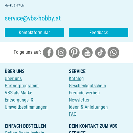
Mo.-Fr. 9 - 17 Uhr
service@vbs-hobby.at
Kontaktformular
Feedback
Folge uns auf:
ÜBER UNS
SERVICE
Über uns
Katalog
Partnerprogramm
Geschenkgutschein
VBS als Marke
Freunde werben
Entsorgungs- &
Newsletter
Umweltbestimmungen
Ideen & Anleitungen
FAQ
EINFACH BESTELLEN
DEIN KONTAKT ZUM VBS