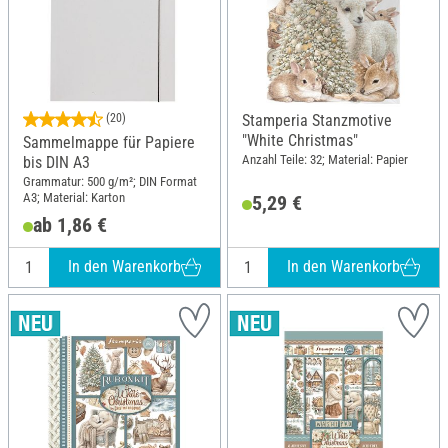
(20)
Stamperia Stanzmotive
"White Christmas"
Sammelmappe für Papiere
Anzahl Teile: 32; Material: Papier
bis DIN A3
Grammatur: 500 g/m²; DIN Format
A3; Material: Karton
5,29 €
ab 1,86 €
In den Warenkorb
In den Warenkorb