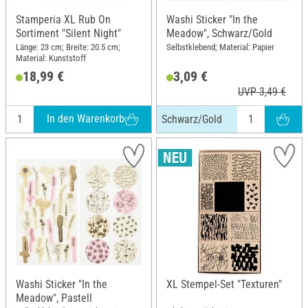
Stamperia XL Rub On
Washi Sticker "In the
Sortiment "Silent Night"
Meadow", Schwarz/Gold
Länge: 23 cm; Breite: 20.5 cm;
Selbstklebend; Material: Papier
Material: Kunststoff
18,99 €
3,09 €
UVP 3,49 €
In den Warenkorb
Schwarz/Gold
Washi Sticker "In the
XL Stempel-Set "Texturen"
Meadow", Pastell