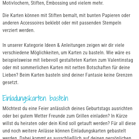
Motivlochern, Stiften, Embossing und vielem mehr.
Die Karten können mit Stiften bemalt, mit bunten Papieren oder
anderen Accessoires beklebt oder mit passenden Stempeln
verziert werden.
In unserer Kategorie Ideen & Anleitungen zeigen wir dir viele
verschiedene Möglichkeiten, um Karten zu basteln. Wie wäre es
beispielsweise mit liebevoll gestalteten Karten zum Valentinstag
oder mit sommerlichen Karten mit netten Botschaften für deine
Lieben? Beim Karten basteln sind deiner Fantasie keine Grenzen
gesetzt.
Einladungskarten basteln
Möchtest du eine Feier anlässlich deines Geburtstags ausrichten
oder bei gutem Wetter Freunde zum Grillen einladen? In Kürze
willst du heiraten oder dein Kind soll getauft werden? Für all diese
und noch weitere Anlässe können Einladungskarten gebastelt
werden. Dabei kommt es ausschließlich auf deinen persönlichen