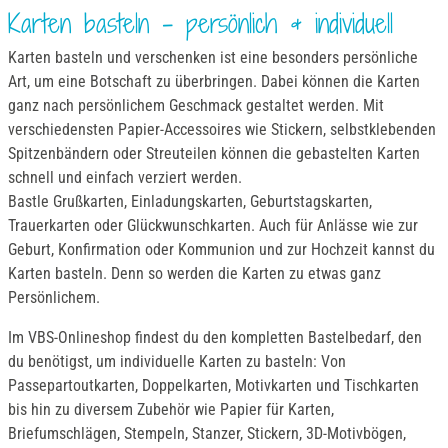
Karten basteln – persönlich & individuell
Karten basteln und verschenken ist eine besonders persönliche
Art, um eine Botschaft zu überbringen. Dabei können die Karten
ganz nach persönlichem Geschmack gestaltet werden. Mit
verschiedensten Papier-Accessoires wie Stickern, selbstklebenden
Spitzenbändern oder Streuteilen können die gebastelten Karten
schnell und einfach verziert werden.
Bastle Grußkarten, Einladungskarten, Geburtstagskarten,
Trauerkarten oder Glückwunschkarten. Auch für Anlässe wie zur
Geburt, Konfirmation oder Kommunion und zur Hochzeit kannst du
Karten basteln. Denn so werden die Karten zu etwas ganz
Persönlichem.
Im VBS-Onlineshop findest du den kompletten Bastelbedarf, den
du benötigst, um individuelle Karten zu basteln: Von
Passepartoutkarten, Doppelkarten, Motivkarten und Tischkarten
bis hin zu diversem Zubehör wie Papier für Karten,
Briefumschlägen, Stempeln, Stanzer, Stickern, 3D-Motivbögen,