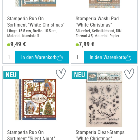
Stamperia Rub On
Stamperia Washi Pad
Sortiment "White Christmas"
"White Christmas"
Länge: 15.5 cm; Breite: 15.5 cm;
Säurefrei; Selbstklebend; DIN
Material: Kunststoff
Format A5; Material: Papier
9,49 €
7,99 €
In den Warenkorb
In den Warenkorb
Stamperia Rub On
Stamperia Clear-Stamps
Sortiment "Silent Night"
"White Christmas"