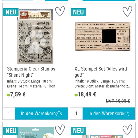
Stamperia Clear-Stamps
XL Stempel-Set "Alles wird
"Silent Night"
gut!"
Inhalt: 8 Stück; Länge: 18 cm;
Inhalt: 19 Stück; Länge: 16.5 cm;
Breite: 14 cm; Material: Silikon
Breite: 8 cm; Material: Buchenholz,
Polyethylen (PE)
7,59 €
18,49 €
UVP 19,99 €
In den Warenkorb
In den Warenkorb