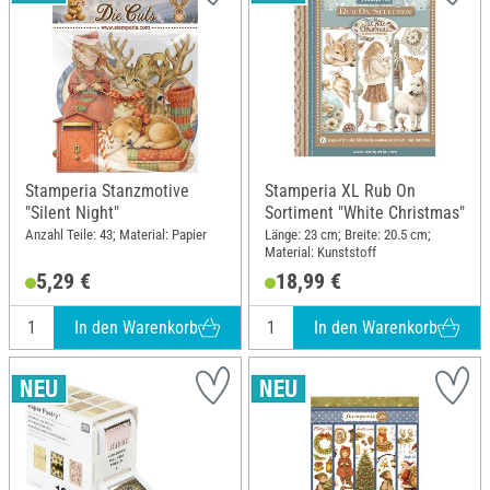
Stamperia Stanzmotive
Stamperia XL Rub On
"Silent Night"
Sortiment "White Christmas"
Anzahl Teile: 43; Material: Papier
Länge: 23 cm; Breite: 20.5 cm;
Material: Kunststoff
5,29 €
18,99 €
In den Warenkorb
In den Warenkorb