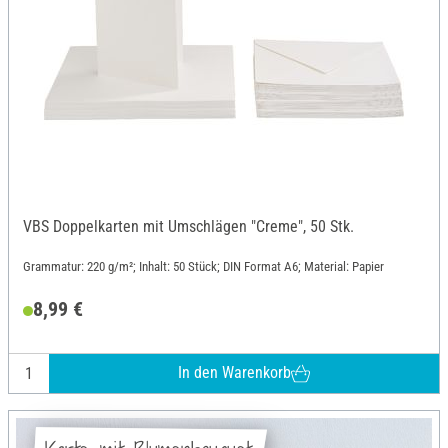
VBS Doppelkarten mit Umschlägen "Creme", 50 Stk.
Grammatur: 220 g/m²; Inhalt: 50 Stück; DIN Format A6; Material: Papier
8,99 €
In den Warenkorb