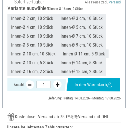
Sofort verfügbar
Alle Preise zzgl.
Versand
Variante auswählen:
Innen-Ø 16 cm, 2 Stück
Innen-Ø 2 cm, 10 Stück
Innen-Ø 3 cm, 10 Stück
Innen-Ø 4 cm, 10 Stück
Innen-Ø 5 cm, 10 Stück
Innen-Ø 6 cm, 10 Stück
Innen-Ø 7 cm, 10 Stück
Innen-Ø 8 cm, 10 Stück
Innen-Ø 9 cm, 10 Stück
Innen-Ø 10 cm, 10 Stück
Innen-Ø 11 cm, 5 Stück
Innen-Ø 13 cm, 5 Stück
Innen-Ø 14 cm, 5 Stück
Innen-Ø 16 cm, 2 Stück
Innen-Ø 18 cm, 2 Stück
In den Warenkorb
Anzahl:
Lieferung: Freitag, 14.08.2026 - Montag, 17.08.2026
Kostenloser Versand ab 75 €*
Versand mit DHL
Unsere beliebtesten Zahlungsarten: