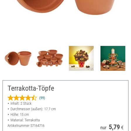
Terrakotta-Töpfe
(99)
Inhalt: 2 Stück
Durchmesser (außen): 17.7 cm
Höhe: 15 cm
Material: Terrakotta
Artikelnummer
57164716
5,79
nur
€