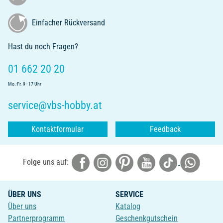
Einfacher Rückversand
Hast du noch Fragen?
01 662 20 20
Mo.-Fr. 9 - 17 Uhr
service@vbs-hobby.at
Kontaktformular
Feedback
Folge uns auf:
ÜBER UNS
SERVICE
Über uns
Katalog
Partnerprogramm
Geschenkgutschein