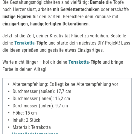
Die Gestaltungsmöglichkeiten sind vielfältig:
Bemale
die Töpfe
nach Herzenslust, arbeite
mit Serviettentechniken
oder erschaffe
lustige Figuren
für den Garten. Bereichere dein Zuhause mit
einzigartigen, handgefertigten Dekorationen
.
Jetzt ist die Zeit, deiner Kreativität Flügel zu verleihen. Bestelle
deine
Terrakotta
-Töpfe
und starte dein nächstes DIY-Projekt! Lass
die Ideen sprießen und gestalte etwas Einzigartiges.
Warte nicht länger – hol dir deine
Terrakotta
-Töpfe
und bringe
Farbe in deinen Alltag!
Altersempfehlung: Es liegt keine Altersempfehlung vor
Durchmesser (außen): 17,7 cm
Durchmesser (innen): 16,2 cm
Durchmesser (unten): 9,7 cm
Höhe: 15 cm
Inhalt: 2 Stück
Material: Terrakotta