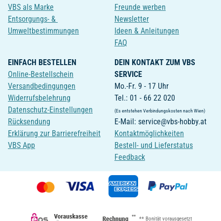
VBS als Marke
Freunde werben
Entsorgungs- &
Newsletter
Umweltbestimmungen
Ideen & Anleitungen
FAQ
EINFACH BESTELLEN
DEIN KONTAKT ZUM VBS
Online-Bestellschein
SERVICE
Versandbedingungen
Mo.-Fr. 9 - 17 Uhr
Widerrufsbelehrung
Tel.: 01 - 66 22 020
Datenschutz-Einstellungen
(Es entstehen Verbindungskosten nach Wien)
Rücksendung
E-Mail: service@vbs-hobby.at
Erklärung zur Barrierefreiheit
Kontaktmöglichkeiten
VBS App
Bestell- und Lieferstatus
Feedback
**
** Bonität vorausgesetzt