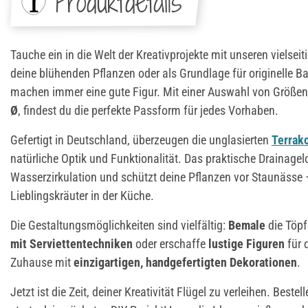
Produktdetails
Tauche ein in die Welt der Kreativprojekte mit unseren vielsei
deine blühenden Pflanzen oder als Grundlage für originelle B
machen immer eine gute Figur. Mit einer Auswahl von Größe
Ø
, findest du die perfekte Passform für jedes Vorhaben.
Gefertigt in Deutschland, überzeugen die unglasierten
Terrak
natürliche Optik und Funktionalität. Das praktische Drainagelo
Wasserzirkulation und schützt deine Pflanzen vor Staunässe –
Lieblingskräuter in der Küche.
Die Gestaltungsmöglichkeiten sind vielfältig:
Bemale
die Töpf
mit Serviettentechniken
oder erschaffe
lustige Figuren
für 
Zuhause mit
einzigartigen, handgefertigten Dekorationen
.
Jetzt ist die Zeit, deiner Kreativität Flügel zu verleihen. Bestel