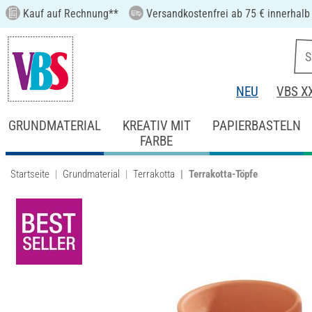
Kauf auf Rechnung**
Versandkostenfrei ab 75 € innerhalb
NEU
VBS X
GRUNDMATERIAL
KREATIV MIT
PAPIERBASTELN
FARBE
Startseite
Grundmaterial
Terrakotta
Terrakotta-Töpfe