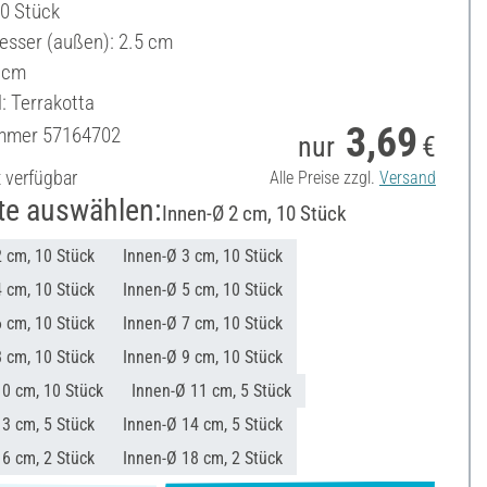
10 Stück
sser (außen): 2.5 cm
 cm
: Terrakotta
3,69
ummer
57164702
nur
€
t verfügbar
Alle Preise zzgl.
Versand
te auswählen:
Innen-Ø 2 cm, 10 Stück
 cm, 10 Stück
Innen-Ø 3 cm, 10 Stück
 cm, 10 Stück
Innen-Ø 5 cm, 10 Stück
 cm, 10 Stück
Innen-Ø 7 cm, 10 Stück
 cm, 10 Stück
Innen-Ø 9 cm, 10 Stück
10 cm, 10 Stück
Innen-Ø 11 cm, 5 Stück
3 cm, 5 Stück
Innen-Ø 14 cm, 5 Stück
6 cm, 2 Stück
Innen-Ø 18 cm, 2 Stück