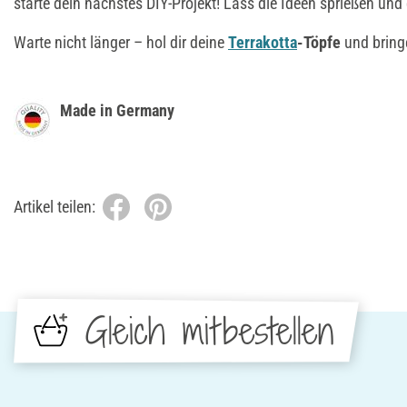
starte dein nächstes DIY-Projekt! Lass die Ideen sprießen und 
Warte nicht länger – hol dir deine
Terrakotta
-Töpfe
und bringe
Made in Germany
Artikel teilen:
Gleich mitbestellen