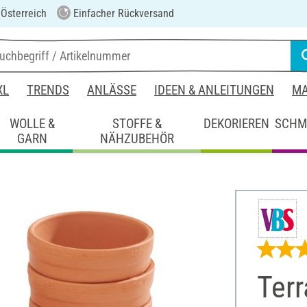
 Österreich
Einfacher Rückversand
XL
TRENDS
ANLÄSSE
IDEEN & ANLEITUNGEN
MA
WOLLE &
STOFFE &
DEKORIEREN
SCHM
GARN
NÄHZUBEHÖR
Terr