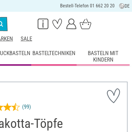
Bestell-Telefon 01 662 20 20
DE
RKEN
SALE
UCKBASTELN
BASTELTECHNIKEN
BASTELN MIT
KINDERN
(99)
akotta-Töpfe