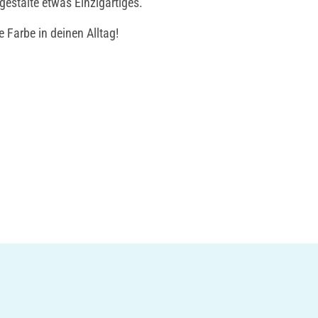
gestalte etwas Einzigartiges.
 Farbe in deinen Alltag!