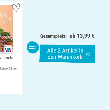
ab
13,99 €
Gesamtpreis:
Alle 2 Artikel in
den Warenkorb
v durchs
 Länge: 22 cm;