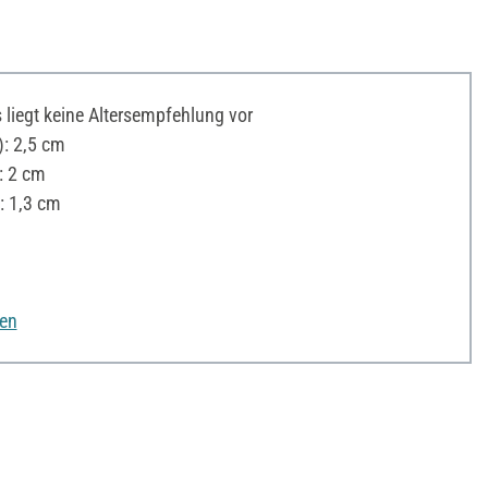
liegt keine Altersempfehlung vor
: 2,5 cm
: 2 cm
: 1,3 cm
nen