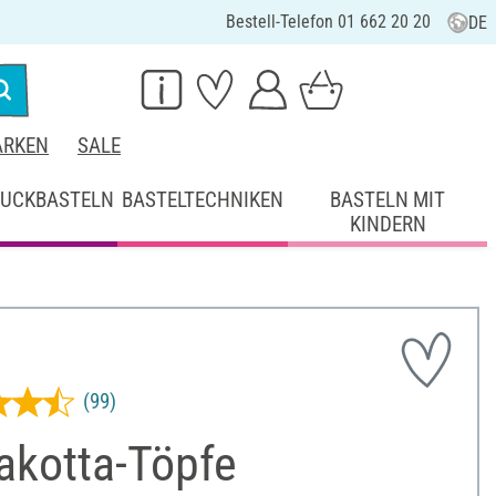
Bestell-Telefon 01 662 20 20
DE
RKEN
SALE
UCKBASTELN
BASTELTECHNIKEN
BASTELN MIT
KINDERN
(99)
akotta-Töpfe