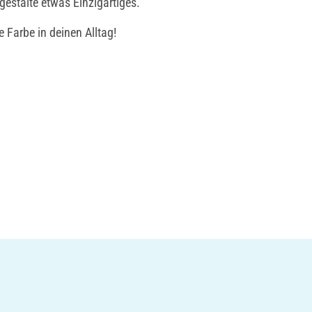
gestalte etwas Einzigartiges.
 Farbe in deinen Alltag!