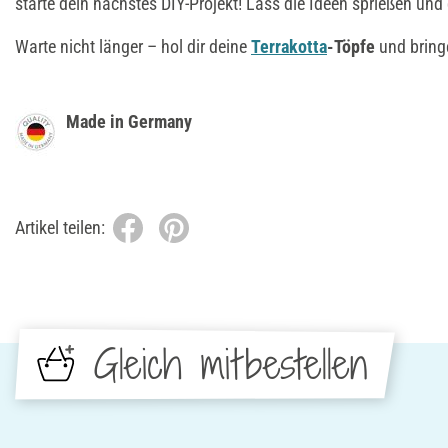
starte dein nächstes DIY-Projekt! Lass die Ideen sprießen und 
Warte nicht länger – hol dir deine
Terrakotta
-Töpfe
und bringe
Made in Germany
Artikel teilen:
Gleich mitbestellen