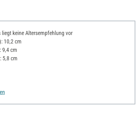
liegt keine Altersempfehlung vor
: 10,2 cm
: 9,4 cm
: 5,8 cm
nen