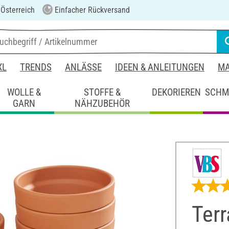
 Österreich
Einfacher Rückversand
XL
TRENDS
ANLÄSSE
IDEEN & ANLEITUNGEN
MA
WOLLE &
STOFFE &
DEKORIEREN
SCHM
GARN
NÄHZUBEHÖR
Terr