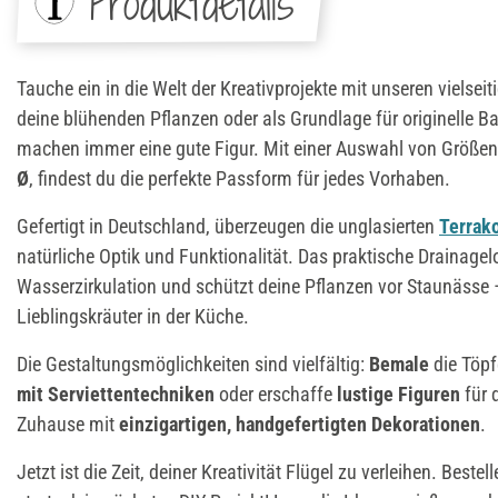
Produktdetails
Tauche ein in die Welt der Kreativprojekte mit unseren vielsei
deine blühenden Pflanzen oder als Grundlage für originelle B
machen immer eine gute Figur. Mit einer Auswahl von Größe
Ø
, findest du die perfekte Passform für jedes Vorhaben.
Gefertigt in Deutschland, überzeugen die unglasierten
Terrak
natürliche Optik und Funktionalität. Das praktische Drainagelo
Wasserzirkulation und schützt deine Pflanzen vor Staunässe –
Lieblingskräuter in der Küche.
Die Gestaltungsmöglichkeiten sind vielfältig:
Bemale
die Töpf
mit Serviettentechniken
oder erschaffe
lustige Figuren
für 
Zuhause mit
einzigartigen, handgefertigten Dekorationen
.
Jetzt ist die Zeit, deiner Kreativität Flügel zu verleihen. Bestel