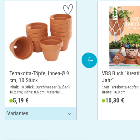
Terrakotta-Töpfe, Innen-Ø 9
VBS Buch "Kreati
cm, 10 Stück
Jahr"
Inhalt: 10 Stück; Durchmesser (außen):
: Mit Terrakotta-Töpfen;
10.2 cm; Höhe: 8.5 cm; Material:
Breite: 16.9 cm
Terrakotta
5,19 €
10,30 €