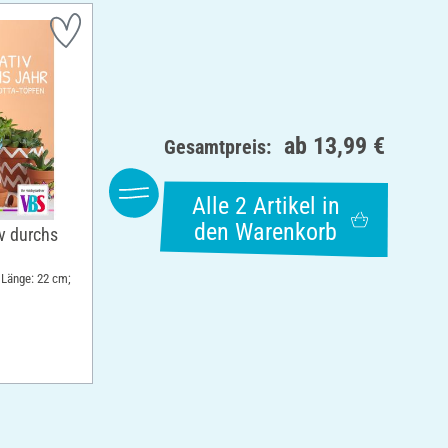
ab
13,99 €
Gesamtpreis:
Alle 2 Artikel in
den Warenkorb
v durchs
 Länge: 22 cm;