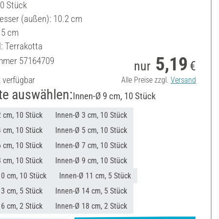
10 Stück
sser (außen): 10.2 cm
.5 cm
: Terrakotta
5,19
ummer
57164709
nur
€
t verfügbar
Alle Preise zzgl.
Versand
te auswählen:
Innen-Ø 9 cm, 10 Stück
 cm, 10 Stück
Innen-Ø 3 cm, 10 Stück
 cm, 10 Stück
Innen-Ø 5 cm, 10 Stück
 cm, 10 Stück
Innen-Ø 7 cm, 10 Stück
 cm, 10 Stück
Innen-Ø 9 cm, 10 Stück
10 cm, 10 Stück
Innen-Ø 11 cm, 5 Stück
3 cm, 5 Stück
Innen-Ø 14 cm, 5 Stück
6 cm, 2 Stück
Innen-Ø 18 cm, 2 Stück