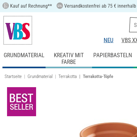
Kauf auf Rechnung**
Versandkostenfrei ab 75 € innerhalb
NEU
VBS X
GRUNDMATERIAL
KREATIV MIT
PAPIERBASTELN
FARBE
Startseite
Grundmaterial
Terrakotta
Terrakotta-Töpfe