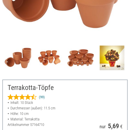
Terrakotta-Töpfe
(99)
Inhalt: 10 Stück
Durchmesser (außen): 11.5 cm
Höhe: 10 cm
Material: Terrakotta
Artikelnummer
57164710
5,69
nur
€