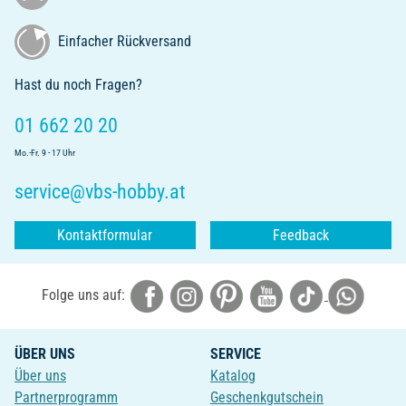
Einfacher Rückversand
Hast du noch Fragen?
01 662 20 20
Mo.-Fr. 9 - 17 Uhr
service@vbs-hobby.at
Kontaktformular
Feedback
Folge uns auf:
ÜBER UNS
SERVICE
Über uns
Katalog
Partnerprogramm
Geschenkgutschein