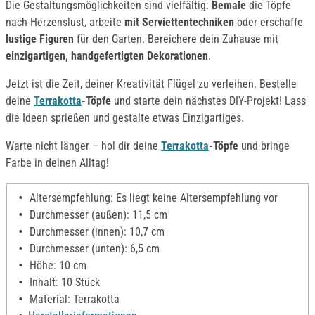
Die Gestaltungsmöglichkeiten sind vielfältig:
Bemale
die Töpfe
nach Herzenslust, arbeite
mit Serviettentechniken
oder erschaffe
lustige Figuren
für den Garten. Bereichere dein Zuhause mit
einzigartigen, handgefertigten Dekorationen
.
Jetzt ist die Zeit, deiner Kreativität Flügel zu verleihen. Bestelle
deine
Terrakotta
-Töpfe
und starte dein nächstes DIY-Projekt! Lass
die Ideen sprießen und gestalte etwas Einzigartiges.
Warte nicht länger – hol dir deine
Terrakotta
-Töpfe
und bringe
Farbe in deinen Alltag!
Altersempfehlung: Es liegt keine Altersempfehlung vor
Durchmesser (außen): 11,5 cm
Durchmesser (innen): 10,7 cm
Durchmesser (unten): 6,5 cm
Höhe: 10 cm
Inhalt: 10 Stück
Material: Terrakotta