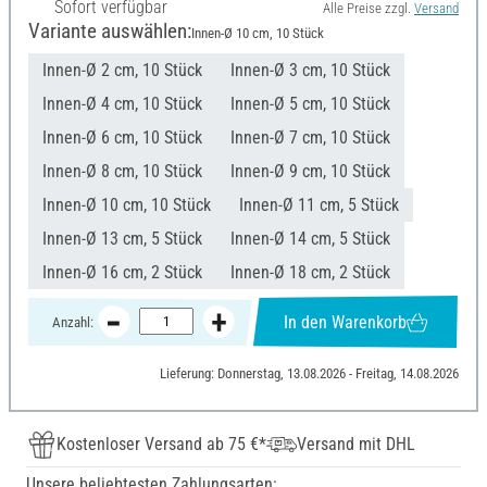
Sofort verfügbar
Alle Preise zzgl.
Versand
Variante auswählen:
Innen-Ø 10 cm, 10 Stück
Innen-Ø 2 cm, 10 Stück
Innen-Ø 3 cm, 10 Stück
Innen-Ø 4 cm, 10 Stück
Innen-Ø 5 cm, 10 Stück
Innen-Ø 6 cm, 10 Stück
Innen-Ø 7 cm, 10 Stück
Innen-Ø 8 cm, 10 Stück
Innen-Ø 9 cm, 10 Stück
Innen-Ø 10 cm, 10 Stück
Innen-Ø 11 cm, 5 Stück
Innen-Ø 13 cm, 5 Stück
Innen-Ø 14 cm, 5 Stück
Innen-Ø 16 cm, 2 Stück
Innen-Ø 18 cm, 2 Stück
In den Warenkorb
Anzahl:
Lieferung: Donnerstag, 13.08.2026 - Freitag, 14.08.2026
Kostenloser Versand ab 75 €*
Versand mit DHL
Unsere beliebtesten Zahlungsarten: