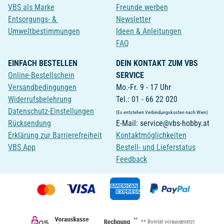
VBS als Marke
Freunde werben
Entsorgungs- &
Newsletter
Umweltbestimmungen
Ideen & Anleitungen
FAQ
EINFACH BESTELLEN
DEIN KONTAKT ZUM VBS
Online-Bestellschein
SERVICE
Versandbedingungen
Mo.-Fr. 9 - 17 Uhr
Widerrufsbelehrung
Tel.: 01 - 66 22 020
Datenschutz-Einstellungen
(Es entstehen Verbindungskosten nach Wien)
Rücksendung
E-Mail: service@vbs-hobby.at
Erklärung zur Barrierefreiheit
Kontaktmöglichkeiten
VBS App
Bestell- und Lieferstatus
Feedback
**
** Bonität vorausgesetzt