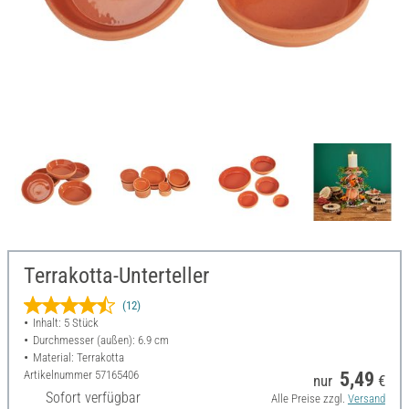
Terrakotta-Unterteller
(12)
Inhalt: 5 Stück
Durchmesser (außen): 6.9 cm
Material: Terrakotta
Artikelnummer
57165406
5,49
nur
€
Sofort verfügbar
Alle Preise zzgl.
Versand