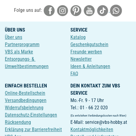
Folge uns auf:
ÜBER UNS
SERVICE
Über uns
Katalog
Partnerprogramm
Geschenkgutschein
VBS als Marke
Freunde werben
Entsorgungs- &
Newsletter
Umweltbestimmungen
Ideen & Anleitungen
FAQ
EINFACH BESTELLEN
DEIN KONTAKT ZUM VBS
Online-Bestellschein
SERVICE
Versandbedingungen
Mo.-Fr. 9 - 17 Uhr
Widerrufsbelehrung
Tel.: 01 - 66 22 020
Datenschutz-Einstellungen
(Es entstehen Verbindungskosten nach Wien)
Rücksendung
E-Mail: service@vbs-hobby.at
Erklärung zur Barrierefreiheit
Kontaktmöglichkeiten