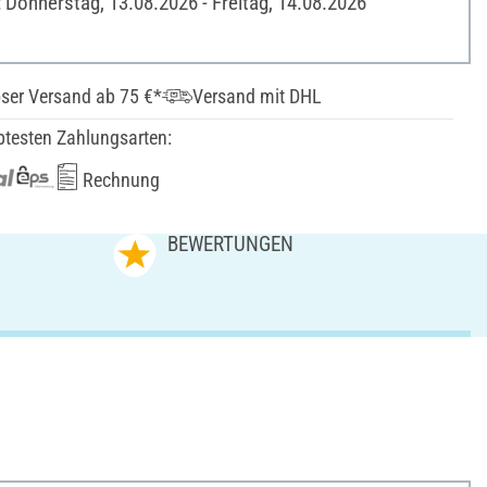
: Donnerstag, 13.08.2026 - Freitag, 14.08.2026
ser Versand ab 75 €*
Versand mit DHL
btesten Zahlungsarten:
Rechnung
N
BEWERTUNGEN