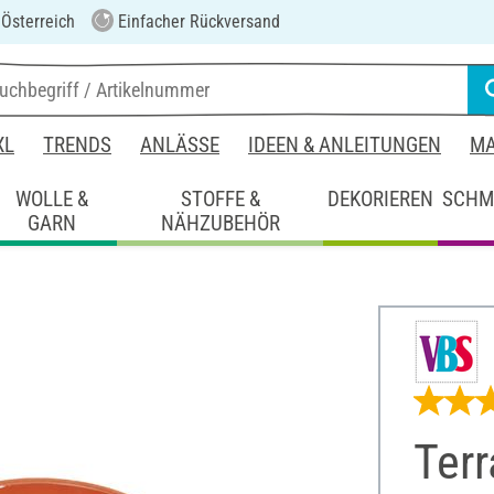
 Österreich
Einfacher Rückversand
XL
TRENDS
ANLÄSSE
IDEEN & ANLEITUNGEN
MA
WOLLE &
STOFFE &
DEKORIEREN
SCHM
GARN
NÄHZUBEHÖR
Terr