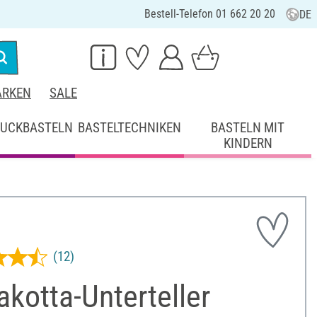
Bestell-Telefon 01 662 20 20
DE
RKEN
SALE
UCKBASTELN
BASTELTECHNIKEN
BASTELN MIT
KINDERN
(12)
akotta-Unterteller