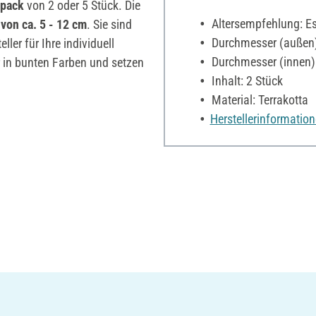
spack
von 2 oder 5 Stück. Die
Altersempfehlung: Es 
von ca. 5 - 12 cm
. Sie sind
Durchmesser (außen)
ller für Ihre individuell
Durchmesser (innen)
r in bunten Farben und setzen
Inhalt: 2 Stück
Material: Terrakotta
Herstellerinformatio