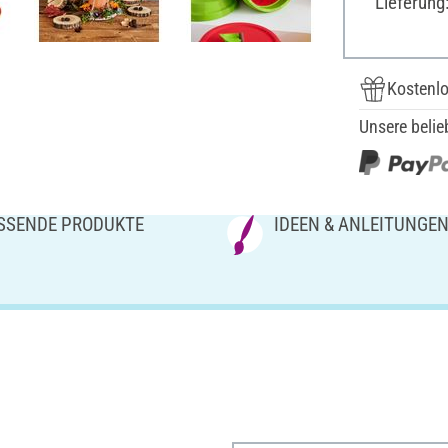
Lieferung
Kostenlo
Unsere belie
SSENDE PRODUKTE
IDEEN & ANLEITUNGE