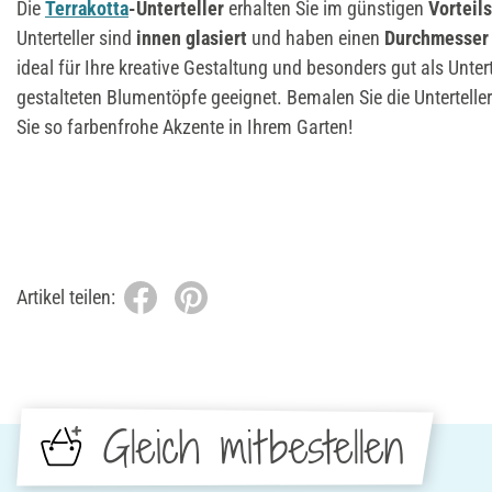
Die
Terrakotta
-Unterteller
erhalten Sie im günstigen
Vorteil
Unterteller sind
innen glasiert
und haben einen
Durchmesser 
ideal für Ihre kreative Gestaltung und besonders gut als Unterte
gestalteten Blumentöpfe geeignet. Bemalen Sie die Untertelle
Sie so farbenfrohe Akzente in Ihrem Garten!
Artikel teilen:
Gleich mitbestellen