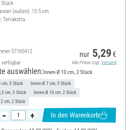
2 Stück
sser (außen): 13.5 cm
: Terrakotta
5,29
ummer
57165412
nur
€
t verfügbar
Alle Preise zzgl.
Versand
te auswählen:
Innen-Ø 10 cm, 2 Stück
 cm, 5 Stück
Innen-Ø 7 cm, 5 Stück
,5 cm, 5 Stück
Innen-Ø 10 cm, 2 Stück
2 cm, 2 Stück
In den Warenkorb