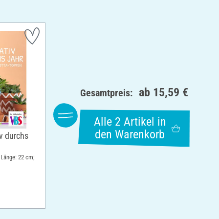
ab
15,59 €
Gesamtpreis:
Alle 2 Artikel in
den Warenkorb
v durchs
 Länge: 22 cm;