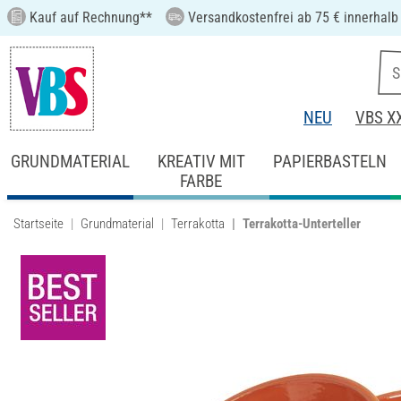
Kauf auf Rechnung**
Versandkostenfrei ab 75 € innerhalb
NEU
VBS X
GRUNDMATERIAL
KREATIV MIT
PAPIERBASTELN
FARBE
Startseite
Grundmaterial
Terrakotta
Terrakotta-Unterteller