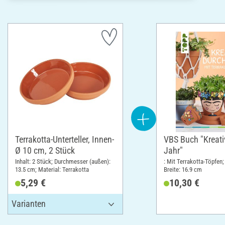
Terrakotta-Unterteller, Innen-
VBS Buch "Kreati
Ø 10 cm, 2 Stück
Jahr"
Inhalt: 2 Stück; Durchmesser (außen):
: Mit Terrakotta-Töpfen;
13.5 cm; Material: Terrakotta
Breite: 16.9 cm
5,29 €
10,30 €