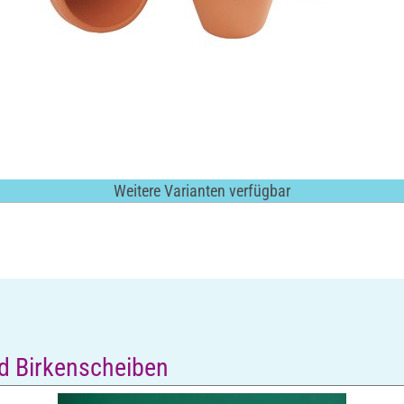
Weitere Varianten verfügbar
nd Birkenscheiben