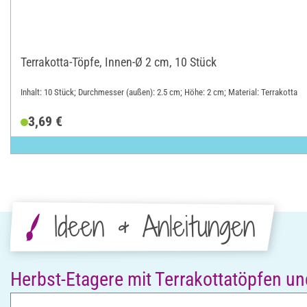
Terrakotta-Töpfe, Innen-Ø 2 cm, 10 Stück
Inhalt: 10 Stück; Durchmesser (außen): 2.5 cm; Höhe: 2 cm; Material: Terrakotta
3,69 €
Ideen & Anleitungen
Herbst-Etagere mit Terrakottatöpfen u