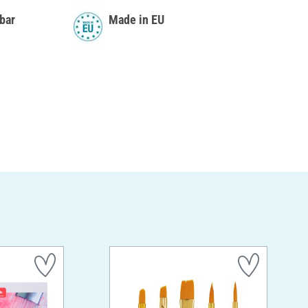
bar
Made in EU