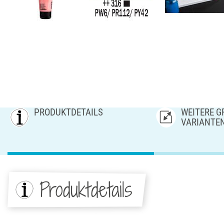
PRODUKTDETAILS
WEITERE GR
ARIANTE
Produktdetails