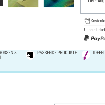
Lieferung
Kostenlo
Unsere belie
ÖSSEN & V
PASSENDE PRODUKTE
IDEEN
N