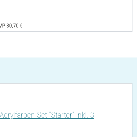
VP 30,70 €
ylfarben-Set "Starter" inkl. 3