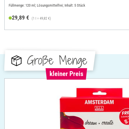
Füllmenge: 120 ml; Lösungsmittelfrei; Inhalt: 5 Stück
29,89 €
(1 l = 49,82 €)
Große Menge
kleiner Preis