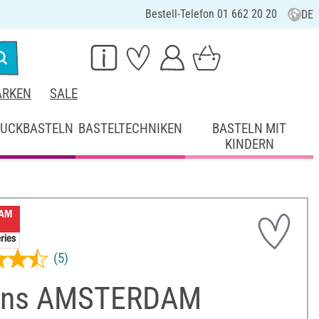
Bestell-Telefon 01 662 20 20
DE
RKEN
SALE
UCKBASTELN
BASTELTECHNIKEN
BASTELN MIT
KINDERN
(5)
ens AMSTERDAM