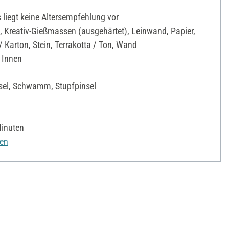
liegt keine Altersempfehlung vor
 Kreativ-Gießmassen (ausgehärtet), Leinwand, Papier,
Karton, Stein, Terrakotta / Ton, Wand
 Innen
sel, Schwamm, Stupfpinsel
Minuten
nen