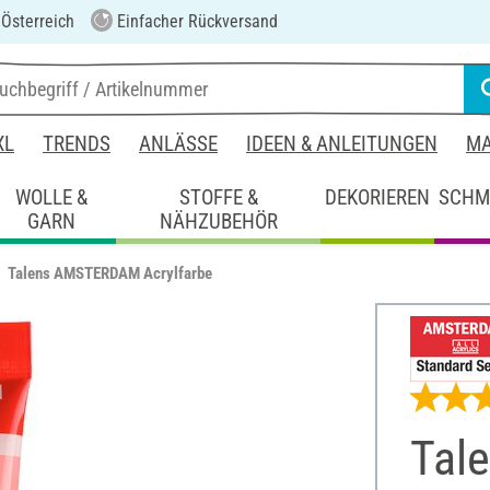
 Österreich
Einfacher Rückversand
XL
TRENDS
ANLÄSSE
IDEEN & ANLEITUNGEN
MA
WOLLE &
STOFFE &
DEKORIEREN
SCHM
GARN
NÄHZUBEHÖR
Talens AMSTERDAM Acrylfarbe
Tal