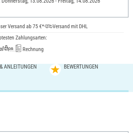
: Donnerstag, 13.08.2026 - Freitag, 14.08.2026
ser Versand ab 75 €*
Versand mit DHL
btesten Zahlungsarten:
Rechnung
 & ANLEITUNGEN
BEWERTUNGEN