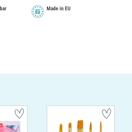
bar
Made in EU