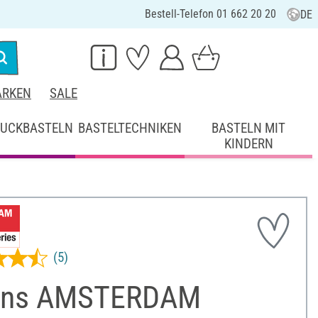
Bestell-Telefon 01 662 20 20
DE
RKEN
SALE
UCKBASTELN
BASTELTECHNIKEN
BASTELN MIT
KINDERN
(5)
ens AMSTERDAM