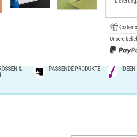
Lieferung
Kostenlo
Unsere belie
ÖSSEN & V
PASSENDE PRODUKTE
IDEEN
N