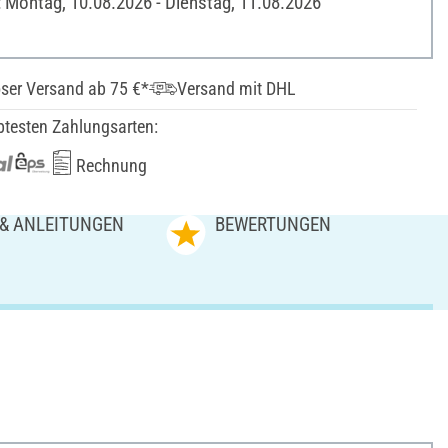
: Montag, 10.08.2026 - Dienstag, 11.08.2026
ser Versand ab 75 €*
Versand mit DHL
btesten Zahlungsarten:
Rechnung
 & ANLEITUNGEN
BEWERTUNGEN