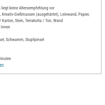
liegt keine Altersempfehlung vor
 Kreativ-Gießmassen (ausgehärtet), Leinwand, Papier,
Karton, Stein, Terrakotta / Ton, Wand
 Innen
sel, Schwamm, Stupfpinsel
Minuten
nen