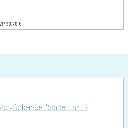
VP 30,70 €
ylfarben-Set "Starter" inkl. 3