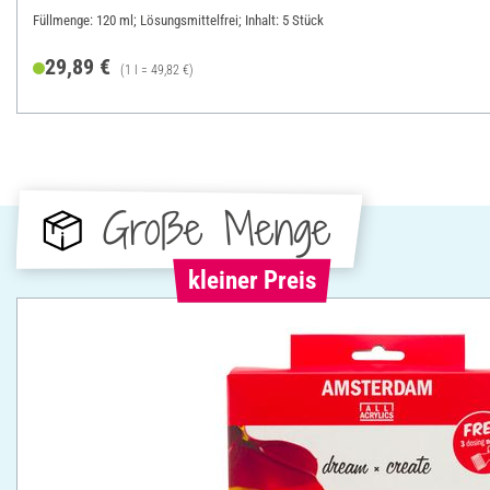
Füllmenge: 120 ml; Lösungsmittelfrei; Inhalt: 5 Stück
29,89 €
(1 l = 49,82 €)
Große Menge
kleiner Preis