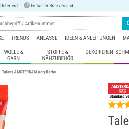
 Österreich
Einfacher Rückversand
XL
TRENDS
ANLÄSSE
IDEEN & ANLEITUNGEN
MA
WOLLE &
STOFFE &
DEKORIEREN
SCHM
GARN
NÄHZUBEHÖR
Talens AMSTERDAM Acrylfarbe
Tal