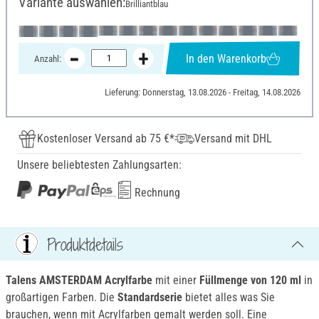
Variante auswählen:
Brilliantblau
In den Warenkorb
Anzahl:
Lieferung: Donnerstag, 13.08.2026 - Freitag, 14.08.2026
Kostenloser Versand ab 75 €*
Versand mit DHL
Unsere beliebtesten Zahlungsarten:
Rechnung
Produktdetails
Talens AMSTERDAM Acrylfarbe
mit einer
Füllmenge von 120 ml
in
großartigen Farben. Die
Standardserie
bietet alles was Sie
brauchen, wenn mit Acrylfarben gemalt werden soll. Eine