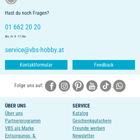
Hast du noch Fragen?
01 662 20 20
Mo.-Fr. 9 - 17 Uhr
service@vbs-hobby.at
Kontaktformular
Feedback
Folge uns auf:
ÜBER UNS
SERVICE
Über uns
Katalog
Partnerprogramm
Geschenkgutschein
VBS als Marke
Freunde werben
Entsorgungs- &
Newsletter