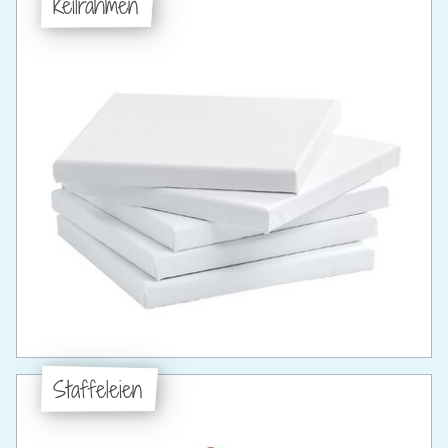
Keilrahmen
Staffeleien