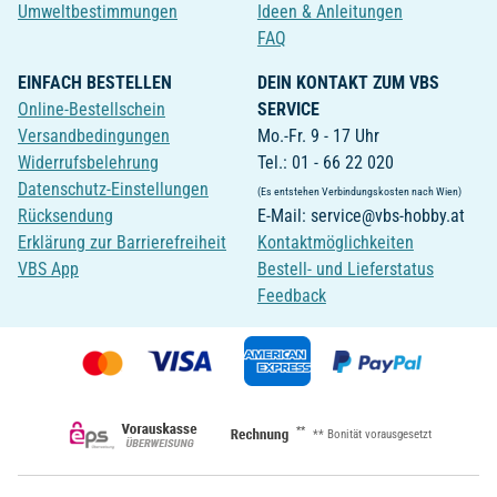
Umweltbestimmungen
Ideen & Anleitungen
FAQ
EINFACH BESTELLEN
DEIN KONTAKT ZUM VBS
Online-Bestellschein
SERVICE
Versandbedingungen
Mo.-Fr. 9 - 17 Uhr
Widerrufsbelehrung
Tel.: 01 - 66 22 020
Datenschutz-Einstellungen
(Es entstehen Verbindungskosten nach Wien)
Rücksendung
E-Mail: service@vbs-hobby.at
Erklärung zur Barrierefreiheit
Kontaktmöglichkeiten
VBS App
Bestell- und Lieferstatus
Feedback
**
** Bonität vorausgesetzt