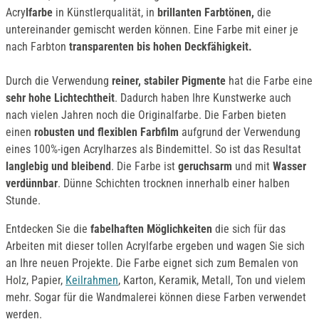
Acry
lfarbe
in Künstlerqualität, in
brillanten Farbtönen,
die
untereinander gemischt werden können. Eine Farbe mit einer je
nach Farbton
transparenten bis hohen Deckfähigkeit.
Durch die Verwendung
reiner, stabiler Pigmente
hat die Farbe eine
sehr hohe Lichtechtheit
. Dadurch haben Ihre Kunstwerke auch
nach vielen Jahren noch die Originalfarbe. Die Farben bieten
einen
robusten und flexiblen Farbfilm
aufgrund der Verwendung
eines 100%-igen Acrylharzes als Bindemittel. So ist das Resultat
langlebig und bleibend
. Die Farbe ist
geruchsarm
und mit
Wasser
verdünnbar
. Dünne Schichten trocknen innerhalb einer halben
Stunde.
Entdecken Sie die
fabelhaften Möglichkeiten
die sich für das
Arbeiten mit dieser tollen Acrylfarbe ergeben und wagen Sie sich
an Ihre neuen Projekte. Die Farbe eignet sich zum Bemalen von
Holz, Papier,
Keilrahmen
, Karton, Keramik, Metall, Ton und vielem
mehr. Sogar für die Wandmalerei können diese Farben verwendet
werden.