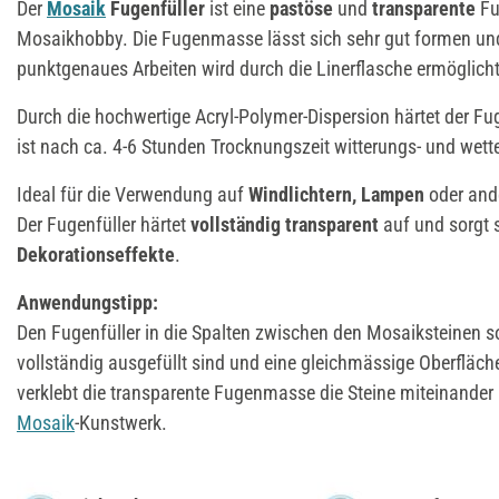
Der
Mosaik
Fugenfüller
ist eine
pastöse
und
transparente
Fu
Mosaikhobby. Die Fugenmasse lässt sich sehr gut formen und
punktgenaues Arbeiten wird durch die Linerflasche ermöglicht
Durch die hochwertige Acryl-Polymer-Dispersion härtet der Fu
ist nach ca. 4-6 Stunden Trocknungszeit witterungs- und wett
Ideal für die Verwendung auf
Windlichtern, Lampen
oder and
Der Fugenfüller härtet
vollständig transparent
auf und sorgt 
Dekorationseffekte
.
Anwendungstipp:
Den Fugenfüller in die Spalten zwischen den Mosaiksteinen so
vollständig ausgefüllt sind und eine gleichmässige Oberfläche
verklebt die transparente Fugenmasse die Steine miteinander
Mosaik
-Kunstwerk.