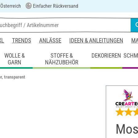
 Österreich
Einfacher Rückversand
XL
TRENDS
ANLÄSSE
IDEEN & ANLEITUNGEN
MA
WOLLE &
STOFFE &
DEKORIEREN
SCHM
GARN
NÄHZUBEHÖR
r, transparent
Mosa