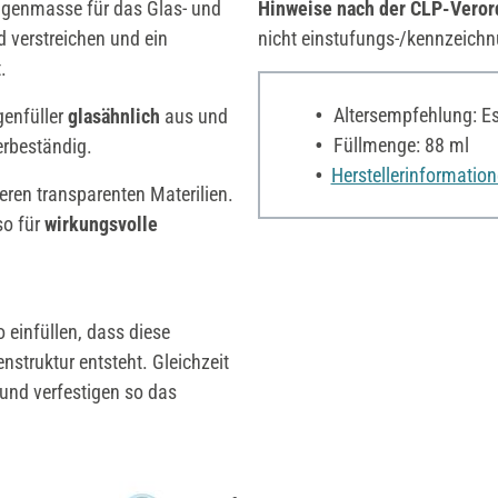
genmasse für das Glas- und
Hinweise nach der CLP-Vero
 verstreichen und ein
nicht einstufungs-/kennzeichn
.
Altersempfehlung: Es 
genfüller
glasähnlich
aus und
Füllmenge: 88 ml
erbeständig.
Herstellerinformatio
eren transparenten Materilien.
so für
wirkungsvolle
 einfüllen, dass diese
nstruktur entsteht. Gleichzeit
 und verfestigen so das