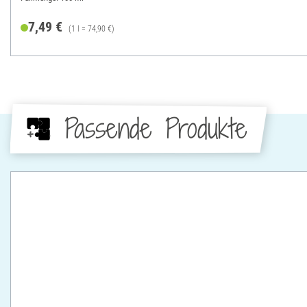
7,49 €
(1 l = 74,90 €)
Passende Produkte