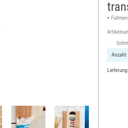
tran
Füllmen
Artikeln
Sofor
Anzahl:
Lieferung