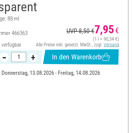
sparent
ge: 88 ml
7,95
€
UVP 8,50 €
ummer
466363
(1 l = 90,34 €)
t verfügbar
Alle Preise inkl. gesetzl. MwSt., zzgl.
Versand
In den Warenkorb
: Donnerstag, 13.08.2026 - Freitag, 14.08.2026