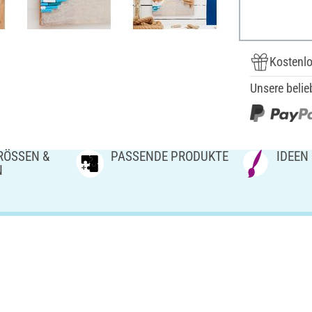
Kostenlo
Unsere belie
ÖSSEN & V
PASSENDE PRODUKTE
IDEEN
N