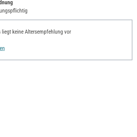
rdnung
ungspflichtig
liegt keine Altersempfehlung vor
nen