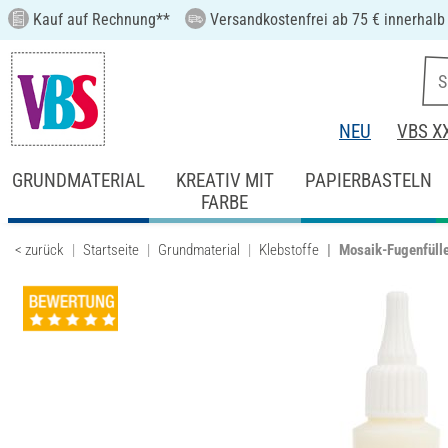
Kauf auf Rechnung**
Versandkostenfrei ab 75 € innerhalb
NEU
VBS X
GRUNDMATERIAL
KREATIV MIT
PAPIERBASTELN
FARBE
< zurück
Startseite
Grundmaterial
Klebstoffe
Mosaik-Fugenfülle