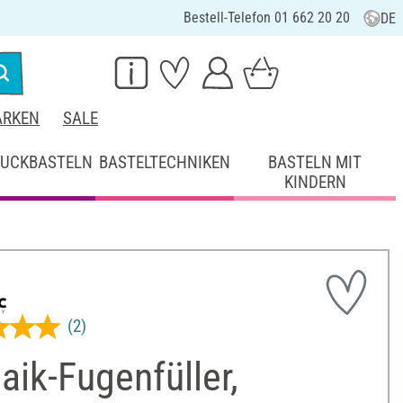
Bestell-Telefon 01 662 20 20
DE
RKEN
SALE
UCKBASTELN
BASTELTECHNIKEN
BASTELN MIT
KINDERN
(2)
ik-Fugenfüller,