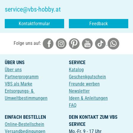
service@vbs-hobby.at
Kontaktformular
Feedback
Folge uns auf:
ÜBER UNS
SERVICE
Über uns
Katalog
Partnerprogramm
Geschenkgutschein
VBS als Marke
Freunde werben
Entsorgungs- &
Newsletter
Umweltbestimmungen
Ideen & Anleitungen
FAQ
EINFACH BESTELLEN
DEIN KONTAKT ZUM VBS
Online-Bestellschein
SERVICE
Versandbedingungen
Mo.-Fr. 9 - 17 Uhr