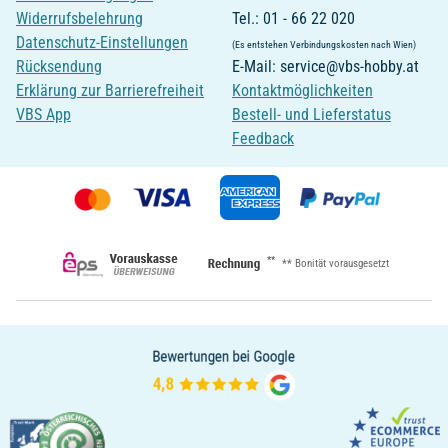
Widerrufsbelehrung
Tel.: 01 - 66 22 020
Datenschutz-Einstellungen
(Es entstehen Verbindungskosten nach Wien)
Rücksendung
E-Mail: service@vbs-hobby.at
Erklärung zur Barrierefreiheit
Kontaktmöglichkeiten
VBS App
Bestell- und Lieferstatus
Feedback
**
** Bonität vorausgesetzt