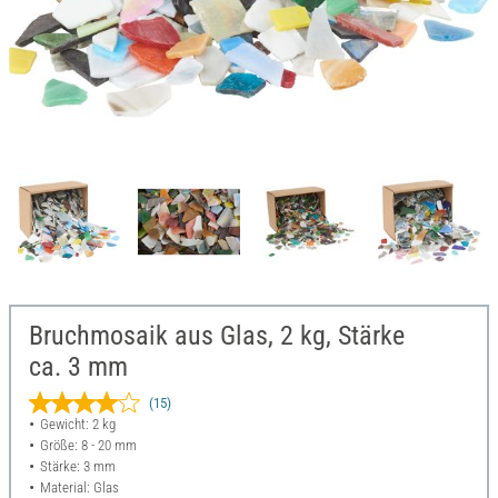
Bruchmosaik aus Glas, 2 kg, Stärke
ca. 3 mm
(15)
Gewicht: 2 kg
Größe: 8 - 20 mm
Stärke: 3 mm
Material: Glas