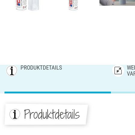
PRODUKTDETAILS
WEI
AR
Produktdetails