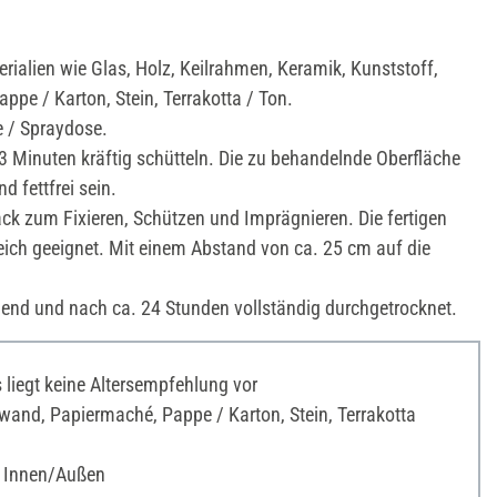
erialien wie Glas, Holz, Keilrahmen, Keramik, Kunststoff,
ppe / Karton, Stein, Terrakotta / Ton.
e / Spraydose.
3 Minuten kräftig schütteln. Die zu behandelnde Oberfläche
nd fettfrei sein.
ack zum Fixieren, Schützen und Imprägnieren. Die fertigen
eich geeignet. Mit einem Abstand von ca. 25 cm auf die
nend und nach ca. 24 Stunden vollständig durchgetrocknet.
liegt keine Altersempfehlung vor
and, Papiermaché, Pappe / Karton, Stein, Terrakotta
 Innen/Außen