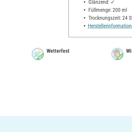
Glänzend: ✓
Füllmenge: 200 ml
Trocknungszeit: 24 
Herstellerinformatio
Wetterfest
Wi