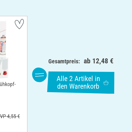
ab
12,48 €
Gesamtpreis:
Alle 2 Artikel in
ühkopf-
den Warenkorb
VP 4,55 €