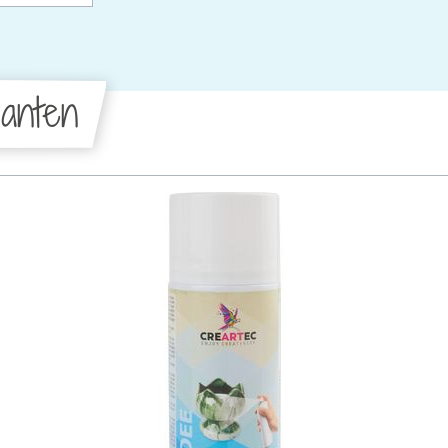
anten