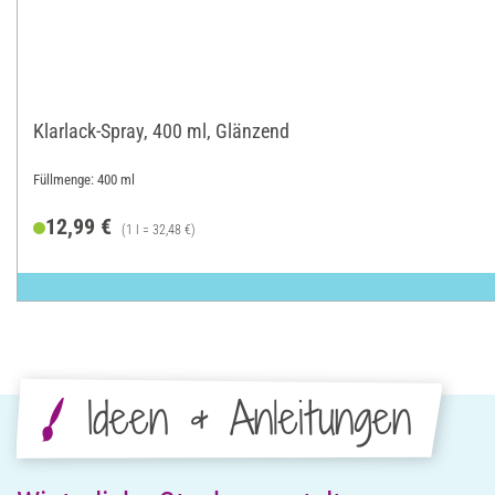
Klarlack-Spray, 400 ml, Glänzend
Füllmenge: 400 ml
12,99 €
(1 l = 32,48 €)
Ideen & Anleitungen