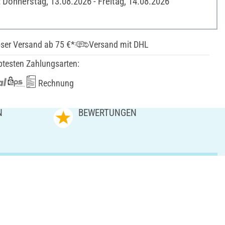
: Donnerstag, 13.08.2026 - Freitag, 14.08.2026
ser Versand ab 75 €*
Versand mit DHL
btesten Zahlungsarten:
Rechnung
N
BEWERTUNGEN