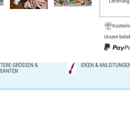
Lieferung
Kostenlo
Unsere belie
TERE GRÖSSEN & V
IDEEN & ANLEITUNGE
IANTEN