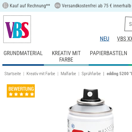
Kauf auf Rechnung**
Versandkostenfrei ab 75 € innerhalb
NEU
VBS X
GRUNDMATERIAL
KREATIV MIT
PAPIERBASTELN
FARBE
Startseite
Kreativ mit Farbe
Malfarbe
Sprühfarbe
edding 5200 "