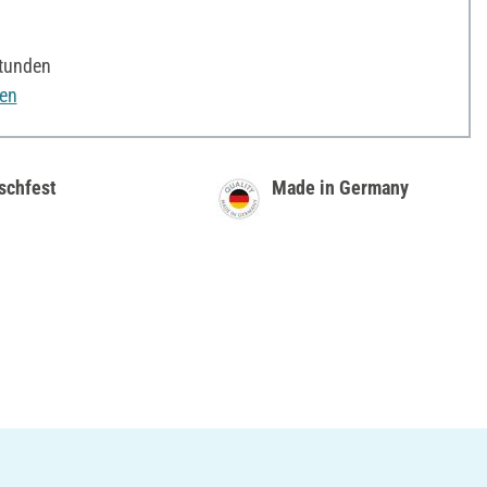
Stunden
nen
schfest
Made in Germany