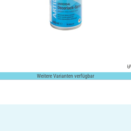
U
Weitere Varianten verfügbar