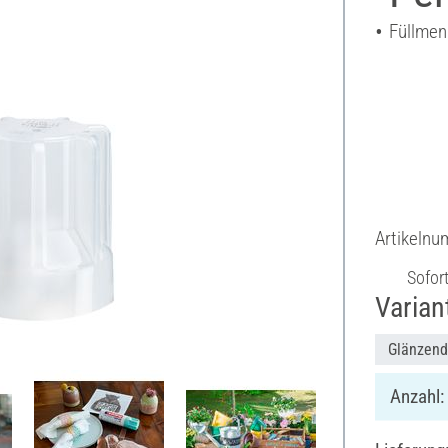
Füllmen
Artikeln
Sofor
Varian
Glänzend
Anzahl: