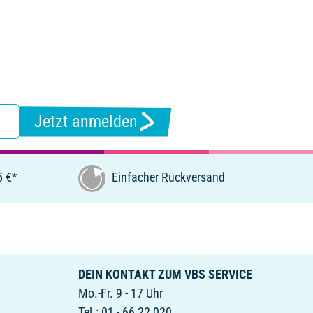
Jetzt anmelden
5 €*
Einfacher Rückversand
DEIN KONTAKT ZUM VBS SERVICE
Mo.-Fr. 9 - 17 Uhr
Tel.: 01 - 66 22 020