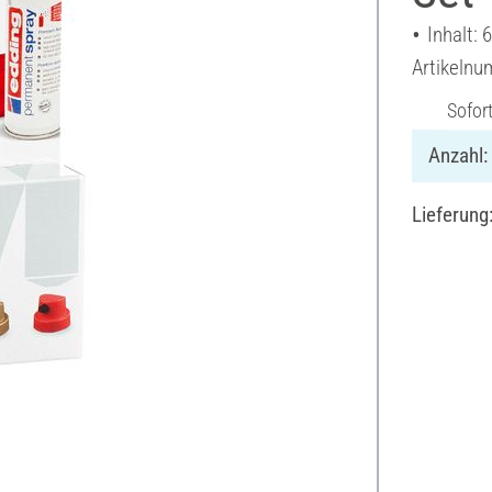
Inhalt: 
Artikeln
Sofor
Anzahl:
Lieferung