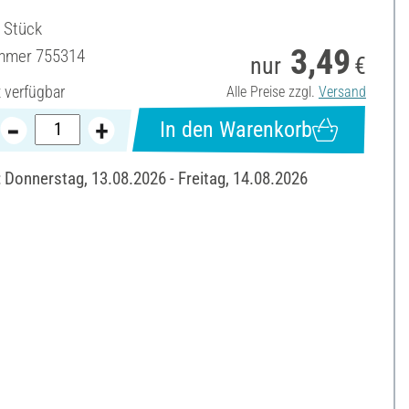
6 Stück
3,49
ummer
755314
nur
€
t verfügbar
Alle Preise zzgl.
Versand
In den Warenkorb
: Donnerstag, 13.08.2026 - Freitag, 14.08.2026