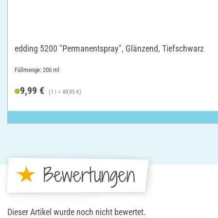
edding 5200 "Permanentspray", Glänzend, Tiefschwarz
Füllmenge: 200 ml
9,99 €
(1 l = 49,95 €)
Bewertungen
Dieser Artikel wurde noch nicht bewertet.