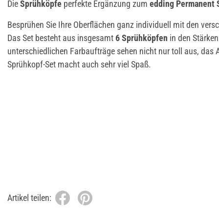
Die
Sprühköpfe
perfekte Ergänzung zum
eddi
ng Permanent 
Besprühen Sie Ihre Oberflächen ganz individuell mit den ver
Das Set besteht aus insgesamt
6 Sprühköpfen
in den Stärken 
unterschiedlichen Farbaufträge sehen nicht nur toll aus, das
Sprühkopf-Set macht auch sehr viel Spaß.
Artikel teilen: