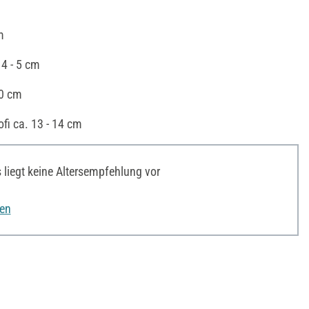
m
4 - 5 cm
10 cm
ofi ca. 13 - 14 cm
liegt keine Altersempfehlung vor
nen