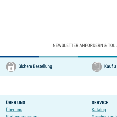
NEWSLETTER ANFORDERN & TOL
Sichere Bestellung
Kauf a
ÜBER UNS
SERVICE
Über uns
Katalog
Partnerprogramm
Geschenkgut