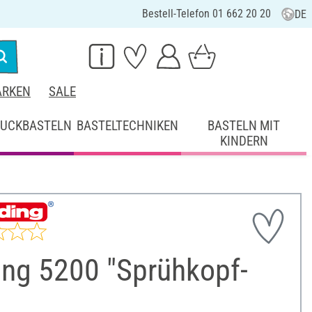
Bestell-Telefon 01 662 20 20
DE
RKEN
SALE
UCKBASTELN
BASTELTECHNIKEN
BASTELN MIT
KINDERN
ing 5200 "Sprühkopf-