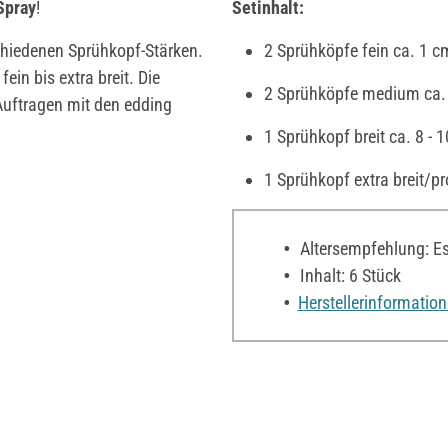
Spray
!
Setinhalt:
schiedenen Sprühkopf-Stärken.
2 Sprühköpfe fein ca. 1 c
fein bis extra breit. Die
2 Sprühköpfe medium ca. 
 Auftragen mit den edding
1 Sprühkopf breit ca. 8 - 
1 Sprühkopf extra breit/pr
Altersempfehlung: Es 
Inhalt: 6 Stück
Herstellerinformatio