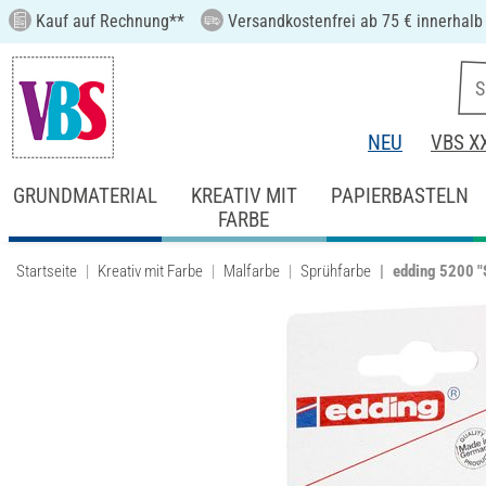
Kauf auf Rechnung**
Versandkostenfrei ab 75 € innerhalb
NEU
VBS X
GRUNDMATERIAL
KREATIV MIT
PAPIERBASTELN
FARBE
Startseite
Kreativ mit Farbe
Malfarbe
Sprühfarbe
edding 5200 "