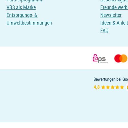
VBS als Marke
Freunde werb
Entsorgungs- &
Newsletter
Umweltbestimmungen
Ideen & Anlei
FAQ