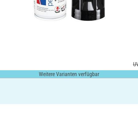
UV
Weitere Varianten verfügbar