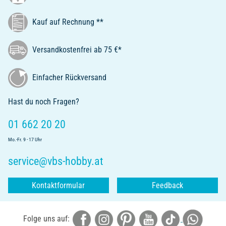
Kauf auf Rechnung **
Versandkostenfrei ab 75 €*
Einfacher Rückversand
Hast du noch Fragen?
01 662 20 20
Mo.-Fr. 9 - 17 Uhr
service@vbs-hobby.at
Kontaktformular
Feedback
Folge uns auf: