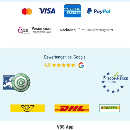
**
** Bonität vorausgesetzt
VBS App