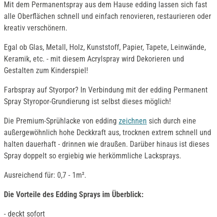
Mit dem Permanentspray aus dem Hause edding lassen sich fast
alle Oberflächen schnell und einfach renovieren, restaurieren oder
kreativ verschönern.
Egal ob Glas, Metall, Holz, Kunststoff, Papier, Tapete, Leinwände,
Keramik, etc. - mit diesem Acrylspray wird Dekorieren und
Gestalten zum Kinderspiel!
Farbspray auf Styorpor? In Verbindung mit der edding Permanent
Spray Styropor-Grundierung ist selbst dieses möglich!
Die Premium-Sprühlacke von edding
zeichnen
sich durch eine
außergewöhnlich hohe Deckkraft aus, trocknen extrem schnell und
halten dauerhaft - drinnen wie draußen. Darüber hinaus ist dieses
Spray doppelt so ergiebig wie herkömmliche Lacksprays.
Ausreichend für: 0,7 - 1m².
Die Vorteile des Edding Sprays im Überblick:
- deckt sofort