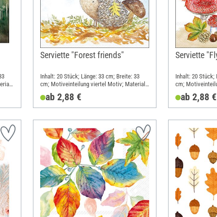
Serviette "Forest friends"
Serviette "F
33
Inhalt: 20 Stück; Länge: 33 cm; Breite: 33
Inhalt: 20 Stück;
rial:
cm; Motiveinteilung viertel Motiv; Material:
cm; Motiveinteilu
Papier
Papier
ab 2,88 €
ab 2,88 €