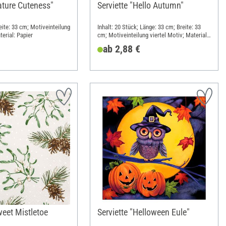
ature Cuteness"
Serviette "Hello Autumn"
eite: 33 cm; Motiveinteilung
Inhalt: 20 Stück; Länge: 33 cm; Breite: 33
terial: Papier
cm; Motiveinteilung viertel Motiv; Material:
Papier
ab 2,88 €
weet Mistletoe
Serviette "Helloween Eule"