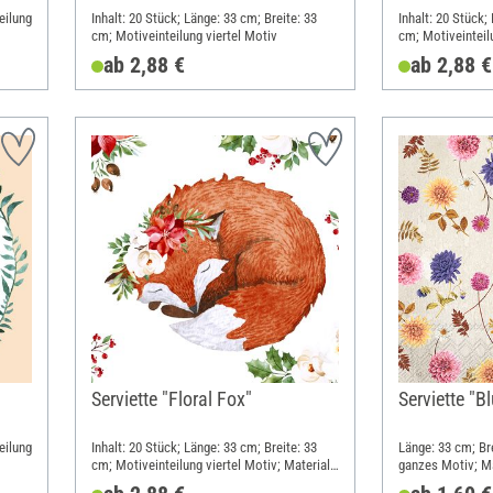
eilung
Inhalt: 20 Stück; Länge: 33 cm; Breite: 33
Inhalt: 20 Stück;
cm; Motiveinteilung viertel Motiv
cm; Motiveinteil
Papier
ab 2,88 €
ab 2,88 €
Serviette "Floral Fox"
Serviette "B
eilung
Inhalt: 20 Stück; Länge: 33 cm; Breite: 33
Länge: 33 cm; Br
cm; Motiveinteilung viertel Motiv; Material:
ganzes Motiv; Ma
Papier