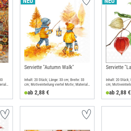
Serviette "Autumn Walk"
Serviette "
33
Inhalt: 20 Stück; Länge: 33 cm; Breite: 33
Inhalt: 20 Stück;
rial:
cm; Motiveinteilung viertel Motiv; Material:
cm; Motiveinteilu
Papier
Papier
ab 2,88 €
ab 2,88 €