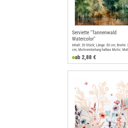
Serviette "Tannenwald
Watercolor"
Inhalt: 20 Stück; Länge: 33 cm; Breite: 
cm; Motiveinteilung halbes Motiv; Mate
Papier
ab 2,88 €