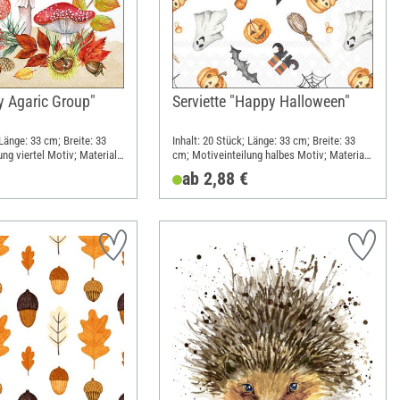
ly Agaric Group"
Serviette "Happy Halloween"
 Länge: 33 cm; Breite: 33
Inhalt: 20 Stück; Länge: 33 cm; Breite: 33
ng viertel Motiv; Material:
cm; Motiveinteilung halbes Motiv; Material:
Papier
ab 2,88 €