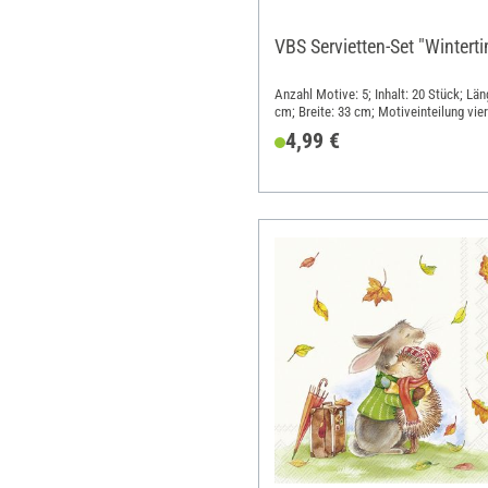
VBS Servietten-Set "Wintert
Anzahl Motive: 5; Inhalt: 20 Stück; Län
cm; Breite: 33 cm; Motiveinteilung vier
Motiv; Material: Papier
4,99 €