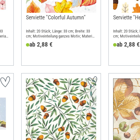
Serviette "Colorful Autumn"
Serviette "H
33
Inhalt: 20 Stück; Länge: 33 cm; Breite: 33
Inhalt: 20 Stück;
rial:
cm; Motiveinteilung ganzes Motiv; Material:
cm; Motiveinteil
Papier
Papier
ab 2,88 €
ab 2,88 €