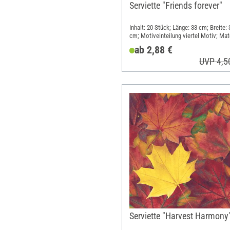
Serviette "Friends forever"
Inhalt: 20 Stück; Länge: 33 cm; Breite: 
cm; Motiveinteilung viertel Motiv; Mate
Papier
ab 2,88 €
UVP 4,5
Serviette "Harvest Harmony