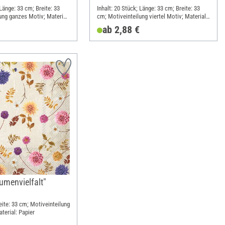
 Länge: 33 cm; Breite: 33
Inhalt: 20 Stück; Länge: 33 cm; Breite: 33
ung ganzes Motiv; Material:
cm; Motiveinteilung viertel Motiv; Material:
Papier
ab 2,88 €
lumenvielfalt"
eite: 33 cm; Motiveinteilung
terial: Papier