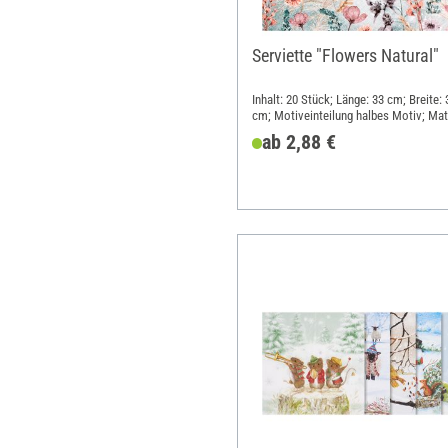
Serviette "Flowers Natural"
Inhalt: 20 Stück; Länge: 33 cm; Breite: 
cm; Motiveinteilung halbes Motiv; Mate
Papier
ab 2,88 €