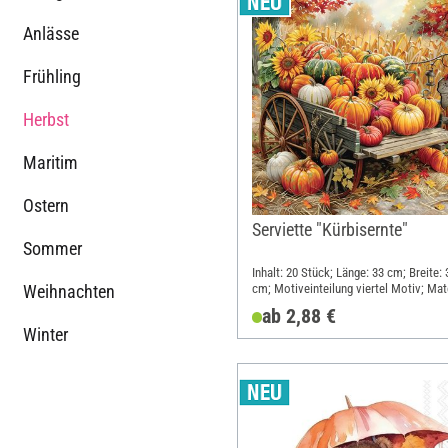
Anlässe
Frühling
Herbst
Maritim
Ostern
Serviette "Kürbisernte"
Sommer
Inhalt: 20 Stück; Länge: 33 cm; Breite: 
Weihnachten
cm; Motiveinteilung viertel Motiv; Mate
Papier
ab 2,88 €
Winter