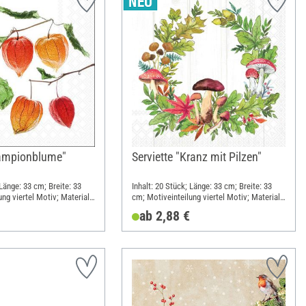
Lampionblume"
Serviette "Kranz mit Pilzen"
 Länge: 33 cm; Breite: 33
Inhalt: 20 Stück; Länge: 33 cm; Breite: 33
ng viertel Motiv; Material:
cm; Motiveinteilung viertel Motiv; Material:
Papier
ab 2,88 €