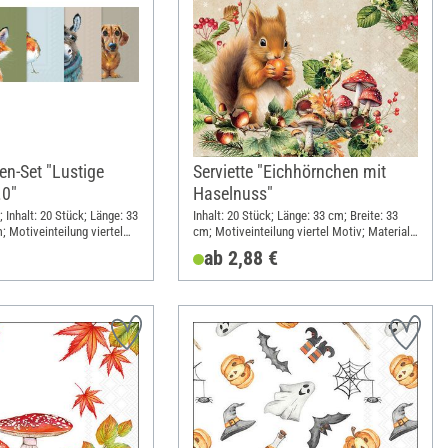
en-Set "Lustige
Serviette "Eichhörnchen mit
.0"
Haselnuss"
 Inhalt: 20 Stück; Länge: 33
Inhalt: 20 Stück; Länge: 33 cm; Breite: 33
; Motiveinteilung viertel
cm; Motiveinteilung viertel Motiv; Material:
Papier
Papier
ab 2,88 €