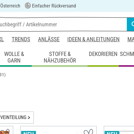
 Österreich
Einfacher Rückversand
XL
TRENDS
ANLÄSSE
IDEEN & ANLEITUNGEN
MA
WOLLE &
STOFFE &
DEKORIEREN
SCHM
GARN
NÄHZUBEHÖR
31)
VEINTEILUNG