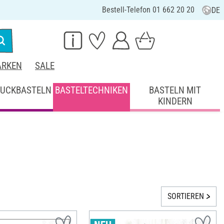
Bestell-Telefon 01 662 20 20
DE
RKEN
SALE
UCKBASTELN
BASTELTECHNIKEN
BASTELN MIT
KINDERN
SORTIEREN