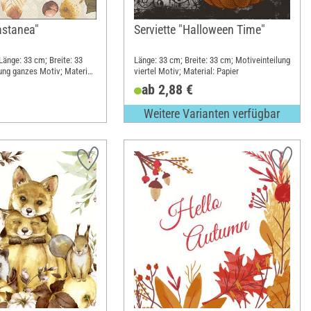
astanea"
Serviette "Halloween Time"
 Länge: 33 cm; Breite: 33
Länge: 33 cm; Breite: 33 cm; Motiveinteilung
ung ganzes Motiv; Material:
viertel Motiv; Material: Papier
ab 2,88 €
Weitere Varianten verfügbar