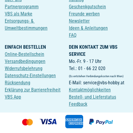
Partnerprogramm
Geschenkgutschein
VBS als Marke
Freunde werben
Entsorgungs- &
Newsletter
Umweltbestimmungen
Ideen & Anleitungen
FAQ
EINFACH BESTELLEN
DEIN KONTAKT ZUM VBS
Online-Bestellschein
SERVICE
Versandbedingungen
Mo.-Fr. 9 - 17 Uhr
Widerrufsbelehrung
Tel.: 01 - 66 22 020
Datenschutz-Einstellungen
(Es entstehen Verbindungskosten nach Wien)
Rücksendung
E-Mail: service@vbs-hobby.at
Erklärung zur Barrierefreiheit
Kontaktmöglichkeiten
VBS App
Bestell- und Lieferstatus
Feedback