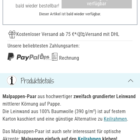
verfügbar
bald wieder bestellbar!
Dieser Artikel ist bald wieder verfügbar.
Kostenloser Versand ab 75 €*
Versand mit DHL
Unsere beliebtesten Zahlungsarten:
Rechnung
Produktdetails
Malpappen-Paar
aus hochwertiger
zweifach g
rundierter Leinwand
mittlerer Körnung auf Pappe.
Die Leinwand aus 100% Baumwolle (390 g/m²) ist auf festem
Karton kaschiert und eine günstige Alternative zu
Keilrahmen
.
Das Malpappen-Paar ist auch sehr interessant für optische
Akzente:
Malpappen einfach auf den
Keilrahmen
kleben!