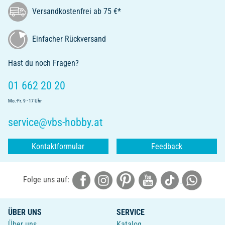
Versandkostenfrei ab 75 €*
Einfacher Rückversand
Hast du noch Fragen?
01 662 20 20
Mo.-Fr. 9 - 17 Uhr
service@vbs-hobby.at
Kontaktformular
Feedback
Folge uns auf:
ÜBER UNS
SERVICE
Über uns
Katalog