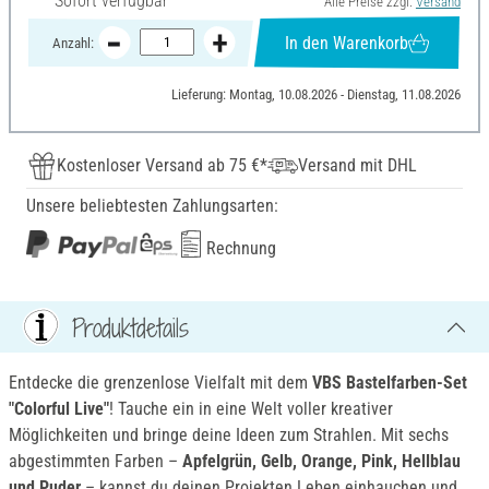
Sofort verfügbar
Alle Preise zzgl.
Versand
In den Warenkorb
Anzahl:
Lieferung: Montag, 10.08.2026 - Dienstag, 11.08.2026
Kostenloser Versand ab 75 €*
Versand mit DHL
Unsere beliebtesten Zahlungsarten:
Rechnung
Produktdetails
Entdecke die grenzenlose Vielfalt mit dem
VBS Bastelfarben-Set
"Colorful Live"
! Tauche ein in eine Welt voller kreativer
Möglichkeiten und bringe deine Ideen zum Strahlen. Mit sechs
abgestimmten Farben –
Apfelgrün, Gelb, Orange, Pink, Hellblau
und Puder
– kannst du deinen Projekten Leben einhauchen und