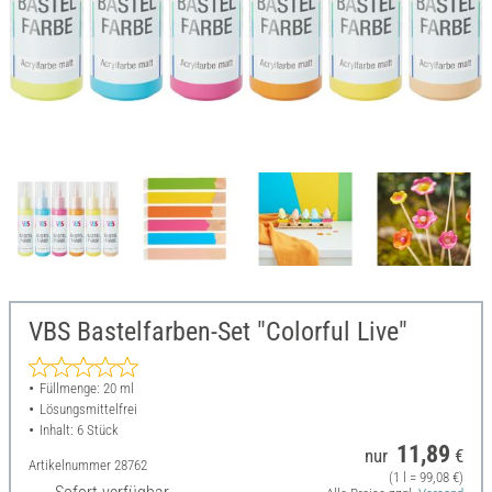
VBS Bastelfarben-Set "Colorful Live"
Füllmenge: 20 ml
Lösungsmittelfrei
Inhalt: 6 Stück
11,89
nur
€
Artikelnummer
28762
(1 l = 99,08 €)