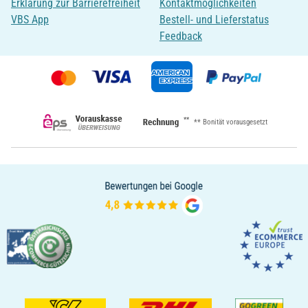
Erklärung zur Barrierefreiheit
Kontaktmöglichkeiten
VBS App
Bestell- und Lieferstatus
Feedback
**
** Bonität vorausgesetzt