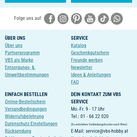
Folge uns auf:
ÜBER UNS
SERVICE
Über uns
Katalog
Partnerprogramm
Geschenkgutschein
VBS als Marke
Freunde werben
Entsorgungs- &
Newsletter
Umweltbestimmungen
Ideen & Anleitungen
FAQ
EINFACH BESTELLEN
DEIN KONTAKT ZUM VBS
Online-Bestellschein
SERVICE
Versandbedingungen
Mo.-Fr. 9 - 17 Uhr
Widerrufsbelehrung
Tel.: 01 - 66 22 020
Datenschutz-Einstellungen
(Es entstehen Verbindungskosten nach Wien)
Rücksendung
E-Mail: service@vbs-hobby.at