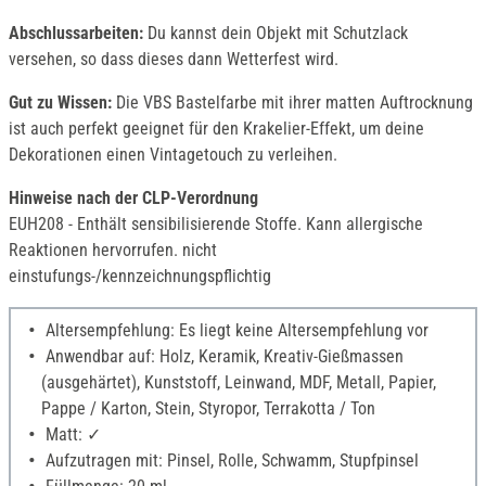
Abschlussarbeiten:
Du kannst dein Objekt mit Schutzlack
versehen, so dass dieses dann Wetterfest wird.
Gut zu Wissen:
Die VBS Bastelfarbe mit ihrer matten Auftrocknung
ist auch perfekt geeignet für den Krakelier-Effekt, um deine
Dekorationen einen Vintagetouch zu verleihen.
Hinweise nach der CLP-Verordnung
EUH208 - Enthält sensibilisierende Stoffe. Kann allergische
Reaktionen hervorrufen. nicht
einstufungs-/kennzeichnungspflichtig
Altersempfehlung: Es liegt keine Altersempfehlung vor
Anwendbar auf: Holz, Keramik, Kreativ-Gießmassen
(ausgehärtet), Kunststoff, Leinwand, MDF, Metall, Papier,
Pappe / Karton, Stein, Styropor, Terrakotta / Ton
Matt: ✓
Aufzutragen mit: Pinsel, Rolle, Schwamm, Stupfpinsel