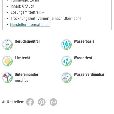
Füllmenge: 20 ml
Inhalt: 6 Stück
Lösungsmittelfrei: ✓
Trocknungszeit: Variiert je nach Oberfläche
Herstellerinformationen
Geruchsneutral
Wasserbasis
Lichtecht
Wasserfest
Untereinander
Wasserverdünnbar
mischbar
Artikel teilen: