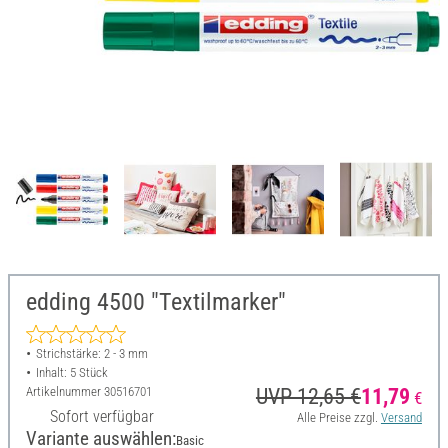
edding 4500 "Textilmarker"
Strichstärke: 2 - 3 mm
Inhalt: 5 Stück
Artikelnummer
30516701
UVP 12,65 €
11,79
€
Sofort verfügbar
Alle Preise zzgl.
Versand
Variante auswählen:
Basic