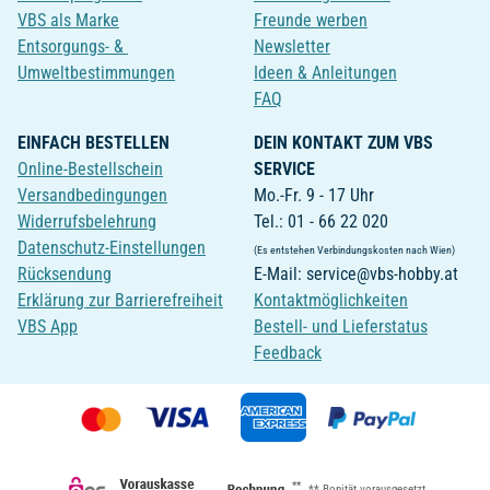
VBS als Marke
Freunde werben
Entsorgungs- &
Newsletter
Umweltbestimmungen
Ideen & Anleitungen
FAQ
EINFACH BESTELLEN
DEIN KONTAKT ZUM VBS
Online-Bestellschein
SERVICE
Versandbedingungen
Mo.-Fr. 9 - 17 Uhr
Widerrufsbelehrung
Tel.: 01 - 66 22 020
Datenschutz-Einstellungen
(Es entstehen Verbindungskosten nach Wien)
Rücksendung
E-Mail: service@vbs-hobby.at
Erklärung zur Barrierefreiheit
Kontaktmöglichkeiten
VBS App
Bestell- und Lieferstatus
Feedback
**
** Bonität vorausgesetzt