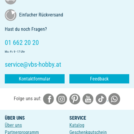
Einfacher Rückversand
Hast du noch Fragen?
01 662 20 20
Mo.-Fr. 9 - 17 Uhr
service@vbs-hobby.at
Kontaktformular
Feedback
Folge uns auf:
ÜBER UNS
SERVICE
Über uns
Katalog
Partnerprogramm
Geschenkgutschein