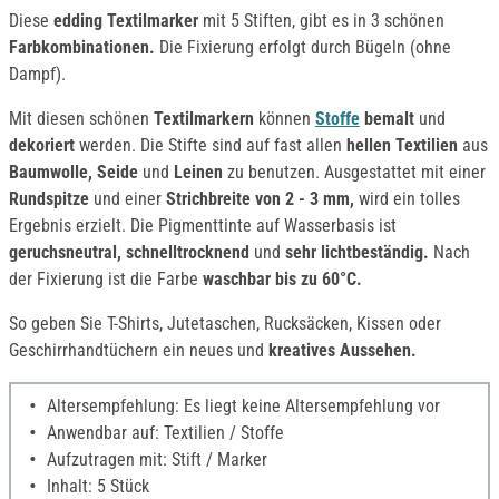
Diese
edding Textilmarker
mit 5 Stiften, gibt es in 3 schönen
Farbkombinationen.
Die Fixierung erfolgt durch Bügeln (ohne
Dampf).
Mit diesen schönen
Textilmarkern
können
Stoffe
bemalt
und
dekoriert
werden. Die Stifte sind auf fast allen
hellen Textilien
aus
Baumwolle,
Seide
und
Leinen
zu benutzen. Ausgestattet mit einer
Rundspitze
und einer
Strichbreite von 2 - 3 mm,
wird ein tolles
Ergebnis erzielt. Die Pigmenttinte auf Wasserbasis ist
geruchsneutral,
schnelltrocknend
und
sehr lichtbeständig.
Nach
der Fixierung ist die Farbe
waschbar bis zu 60°C.
So geben Sie T-Shirts, Jutetaschen, Rucksäcken, Kissen oder
Geschirrhandtüchern ein neues und
kreatives Aussehen.
Altersempfehlung: Es liegt keine Altersempfehlung vor
Anwendbar auf: Textilien / Stoffe
Aufzutragen mit: Stift / Marker
Inhalt: 5 Stück