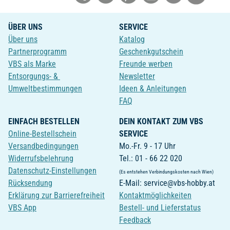
ÜBER UNS
SERVICE
Über uns
Katalog
Partnerprogramm
Geschenkgutschein
VBS als Marke
Freunde werben
Entsorgungs- &
Newsletter
Umweltbestimmungen
Ideen & Anleitungen
FAQ
EINFACH BESTELLEN
DEIN KONTAKT ZUM VBS
Online-Bestellschein
SERVICE
Versandbedingungen
Mo.-Fr. 9 - 17 Uhr
Widerrufsbelehrung
Tel.: 01 - 66 22 020
Datenschutz-Einstellungen
(Es entstehen Verbindungskosten nach Wien)
Rücksendung
E-Mail: service@vbs-hobby.at
Erklärung zur Barrierefreiheit
Kontaktmöglichkeiten
VBS App
Bestell- und Lieferstatus
Feedback