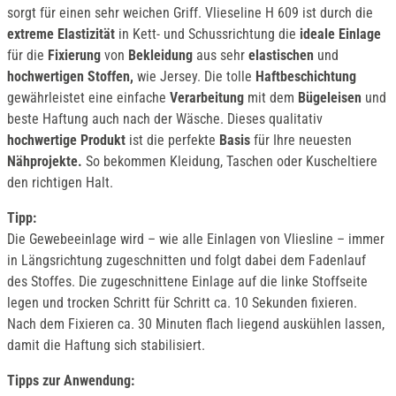
sorgt für einen sehr weichen Griff. Vlieseline H 609 ist durch die
extreme
Elastizität
in Kett- und Schussrichtung die
ideale Einlage
für die
Fixierung
von
Bekleidung
aus sehr
elastischen
und
hochwertigen Stoffen,
wie Jersey. Die tolle
Haftbeschichtung
gewährleistet eine einfache
Verarbeitung
mit dem
Bügeleisen
und
beste Haftung auch nach der Wäsche. Dieses qualitativ
hochwertige Produkt
ist die perfekte
Basis
für Ihre neuesten
Nähprojekte.
So bekommen Kleidung, Taschen oder Kuscheltiere
den richtigen Halt.
Tipp:
Die Gewebeeinlage wird – wie alle Einlagen von Vliesline – immer
in Längsrichtung zugeschnitten und folgt dabei dem Fadenlauf
des Stoffes. Die zugeschnittene Einlage auf die linke Stoffseite
legen und trocken Schritt für Schritt ca. 10 Sekunden fixieren.
Nach dem Fixieren ca. 30 Minuten flach liegend auskühlen lassen,
damit die Haftung sich stabilisiert.
Tipps zur Anwendung: