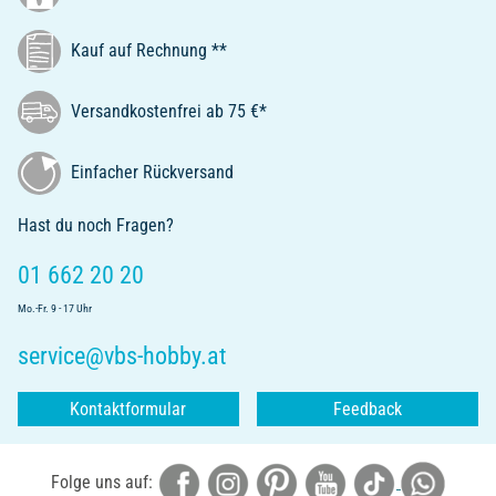
Kauf auf Rechnung **
Versandkostenfrei ab 75 €*
Einfacher Rückversand
Hast du noch Fragen?
01 662 20 20
Mo.-Fr. 9 - 17 Uhr
service@vbs-hobby.at
Kontaktformular
Feedback
Folge uns auf: