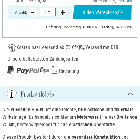
Sofort verfügbar
Alle Preise zzgl.
Versand
In den Warenkorb
Anzahl:
Lieferung: Donnerstag, 13.08.2026 - Freitag, 14.08.2026
Kostenloser Versand ab 75 €*
Versand mit DHL
Unsere beliebtesten Zahlungsarten:
Rechnung
Produktdetails
Die
Vlieseline H 609,
ist eine leichte,
bi-elastische
und
fixierbare
Wirkeinlage. Es handelt sich hier um
Meterware
in einer
Breite von
75 cm,
bestens geeignet für alle
elastischen Oberstoffe.
Dieses Produkt besticht durch die
besondere Konstruktion
und