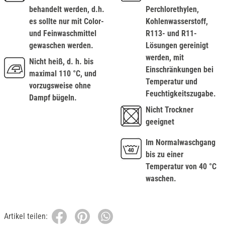
behandelt werden, d.h.
Perchlorethylen,
es sollte nur mit Color-
Kohlenwasserstoff,
und Feinwaschmittel
R113- und R11-
gewaschen werden.
Lösungen gereinigt
werden, mit
Nicht heiß, d. h. bis
Einschränkungen bei
maximal 110 °C, und
Temperatur und
vorzugsweise ohne
Feuchtigkeitszugabe.
Dampf bügeln.
Nicht Trockner
geeignet
Im Normalwaschgang
bis zu einer
Temperatur von 40 °C
waschen.
Artikel teilen: