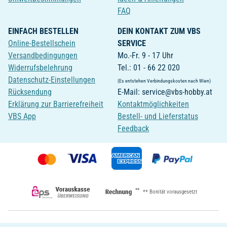
FAQ
EINFACH BESTELLEN
DEIN KONTAKT ZUM VBS
Online-Bestellschein
SERVICE
Versandbedingungen
Mo.-Fr. 9 - 17 Uhr
Widerrufsbelehrung
Tel.: 01 - 66 22 020
Datenschutz-Einstellungen
(Es entstehen Verbindungskosten nach Wien)
Rücksendung
E-Mail: service@vbs-hobby.at
Erklärung zur Barrierefreiheit
Kontaktmöglichkeiten
VBS App
Bestell- und Lieferstatus
Feedback
**
** Bonität vorausgesetzt