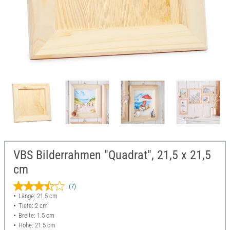
VBS Bilderrahmen "Quadrat", 21,5 x 21,5
cm
(7)
Länge: 21.5 cm
Tiefe: 2 cm
Breite: 1.5 cm
Höhe: 21.5 cm