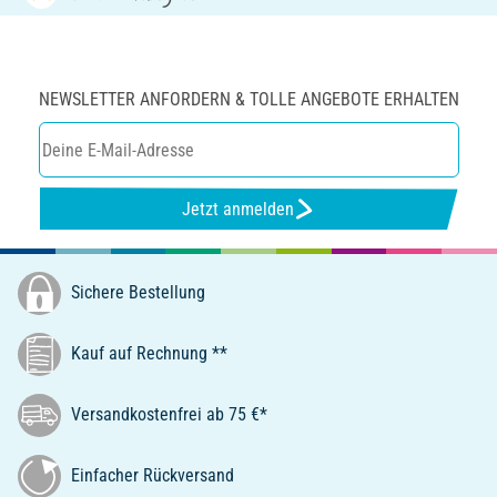
NEWSLETTER ANFORDERN & TOLLE ANGEBOTE ERHALTEN
Jetzt anmelden
Sichere Bestellung
Kauf auf Rechnung **
Versandkostenfrei ab 75 €*
Einfacher Rückversand