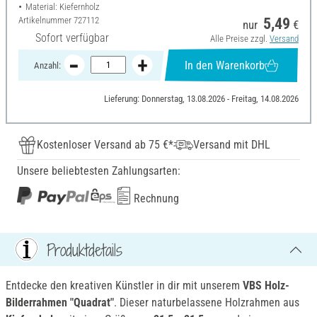
Material: Kiefernholz
Artikelnummer
727112
5,49
nur
€
Sofort verfügbar
Alle Preise zzgl.
Versand
In den Warenkorb
Anzahl:
Lieferung: Donnerstag, 13.08.2026 - Freitag, 14.08.2026
Kostenloser Versand ab 75 €*
Versand mit DHL
Unsere beliebtesten Zahlungsarten:
Rechnung
Produktdetails
Entdecke den kreativen Künstler in dir mit unserem
VBS
Holz-
Bilderrahmen "Quadrat"
. Dieser naturbelassene Holzrahmen aus