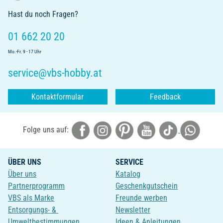
Hast du noch Fragen?
01 662 20 20
Mo.-Fr. 9 - 17 Uhr
service@vbs-hobby.at
Kontaktformular
Feedback
Folge uns auf:
ÜBER UNS
SERVICE
Über uns
Katalog
Partnerprogramm
Geschenkgutschein
VBS als Marke
Freunde werben
Entsorgungs- &
Newsletter
Umweltbestimmungen
Ideen & Anleitungen