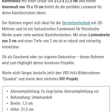
Kiefernholz
mit einer Größe von
21,5 x 21,5 cm
und einem
Innenmaß von 15 x 15 cm
bietet dir die perfekte Leinwand für
deine künstlerischen Ideen.
Der Rahmen eignet sich ideal für die
Serviettentechnik
mit 3D-
Motiven und ist ein fantastisches Fundament für floristische
Werke sowie viele weitere Basteltechniken. Mit einer
Leistenbreite
von 3 cm
und einer Tiefe von 2 cm ist er robust und vielseitig
einsetzbar.
Ob als Geschenk oder zur eigenen Dekoration – dieser Rahmen
wird zum Highlight deiner kreativen Projekte.
Warte nicht länger, bestelle jetzt den VBS Holz-Bilderrahmen
"Quadrat" und starte dein nächstes
DIY-Projekt
.
Altersempfehlung: Es liegt keine Altersempfehlung vor
Behandlung: Unbehandelt
Breite: 1,5 cm
Höhe: 21,5 cm