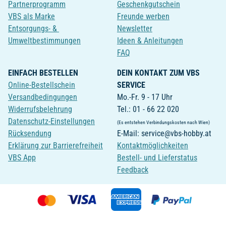
Partnerprogramm
Geschenkgutschein
VBS als Marke
Freunde werben
Entsorgungs- &
Newsletter
Umweltbestimmungen
Ideen & Anleitungen
FAQ
EINFACH BESTELLEN
DEIN KONTAKT ZUM VBS
Online-Bestellschein
SERVICE
Versandbedingungen
Mo.-Fr. 9 - 17 Uhr
Widerrufsbelehrung
Tel.: 01 - 66 22 020
Datenschutz-Einstellungen
(Es entstehen Verbindungskosten nach Wien)
Rücksendung
E-Mail: service@vbs-hobby.at
Erklärung zur Barrierefreiheit
Kontaktmöglichkeiten
VBS App
Bestell- und Lieferstatus
Feedback