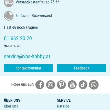
Versandkostenfrei ab 75 €*
Einfacher Rückversand
Hast du noch Fragen?
01 662 20 20
Mo.-Fr. 9 - 17 Uhr
service@vbs-hobby.at
Kontaktformular
Feedback
Folge uns auf:
ÜBER UNS
SERVICE
Über uns
Katalog