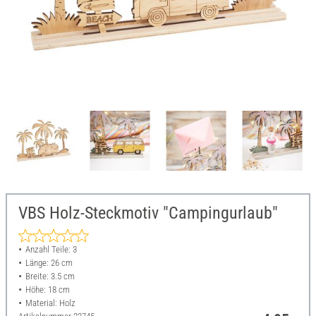
VBS Holz-Steckmotiv "Campingurlaub"
Anzahl Teile: 3
Länge: 26 cm
Breite: 3.5 cm
Höhe: 18 cm
Material: Holz