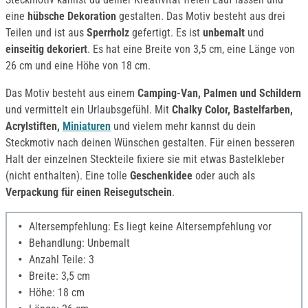
eine
hübsche Dekoration
gestalten. Das Motiv besteht aus drei
Teilen und ist aus
Sperrholz
gefertigt. Es ist
unbemalt
und
einseitig dekoriert
. Es hat eine Breite von 3,5 cm, eine Länge von
26 cm und eine Höhe von 18 cm.
Das Motiv besteht aus einem
Camping-Van, Palmen und Schildern
und vermittelt ein Urlaubsgefühl. Mit
Chalky Color, Bastelfarben,
Acrylstiften,
Miniaturen
und vielem mehr kannst du dein
Steckmotiv nach deinen Wünschen gestalten. Für einen besseren
Halt der einzelnen Steckteile fixiere sie mit etwas Bastelkleber
(nicht enthalten). Eine tolle
Geschenkidee
oder auch als
Verpackung für einen Reisegutschein
.
Altersempfehlung: Es liegt keine Altersempfehlung vor
Behandlung: Unbemalt
Anzahl Teile: 3
Breite: 3,5 cm
Höhe: 18 cm