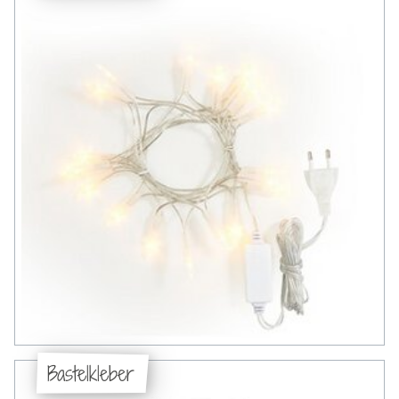
Bastelkleber