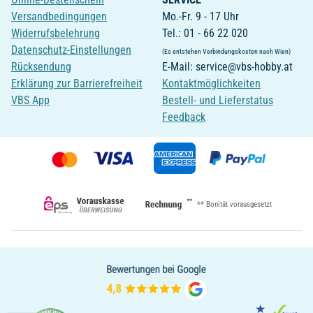
Versandbedingungen
Mo.-Fr. 9 - 17 Uhr
Widerrufsbelehrung
Tel.: 01 - 66 22 020
Datenschutz-Einstellungen
(Es entstehen Verbindungskosten nach Wien)
Rücksendung
E-Mail: service@vbs-hobby.at
Erklärung zur Barrierefreiheit
Kontaktmöglichkeiten
VBS App
Bestell- und Lieferstatus
Feedback
**
** Bonität vorausgesetzt