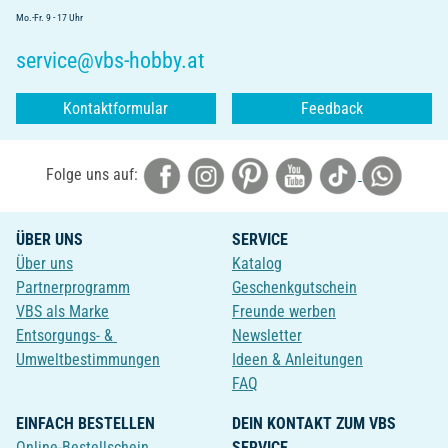
Mo.-Fr. 9 - 17 Uhr
service@vbs-hobby.at
Kontaktformular
Feedback
Folge uns auf:
ÜBER UNS
SERVICE
Über uns
Katalog
Partnerprogramm
Geschenkgutschein
VBS als Marke
Freunde werben
Entsorgungs- &
Newsletter
Umweltbestimmungen
Ideen & Anleitungen
FAQ
EINFACH BESTELLEN
DEIN KONTAKT ZUM VBS
Online-Bestellschein
SERVICE