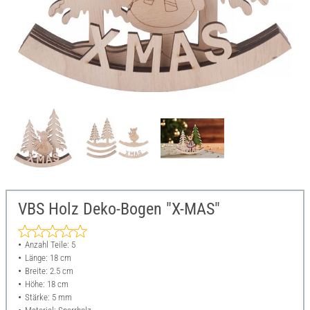
VBS Holz Deko-Bogen "X-MAS"
Anzahl Teile: 5
Länge: 18 cm
Breite: 2.5 cm
Höhe: 18 cm
Stärke: 5 mm