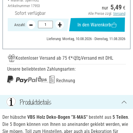
Material: Sperrholz
Artikelnummer
17953
5,49
nur
€
Sofort verfügbar
Alle Preise zzgl.
Versand
In den Warenkorb
Anzahl:
Lieferung: Montag, 10.08.2026 - Dienstag, 11.08.2026
Kostenloser Versand ab 75 €*
Versand mit DHL
Unsere beliebtesten Zahlungsarten:
Rechnung
Produktdetails
Der hübsche
VBS Holz Deko-Bogen "X-MAS"
besteht aus
5 Teilen
.
Die 5 Bogen können von Ihnen so aneinander geklebt werden, wie
Sie mögen. Toll zum Hinstellen, aber auch als Dekoration für