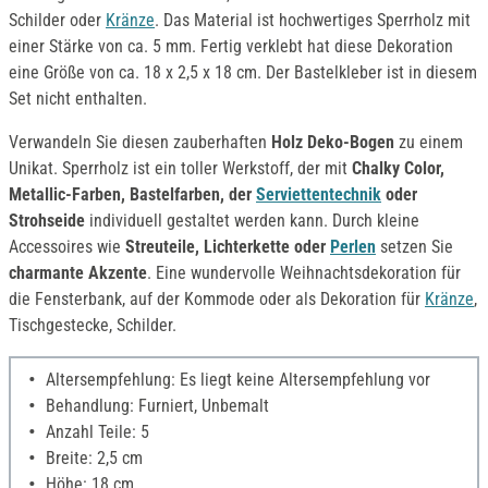
Schilder oder
Kränze
. Das Material ist hochwertiges Sperrholz mit
einer Stärke von ca. 5 mm. Fertig verklebt hat diese Dekoration
eine Größe von ca. 18 x 2,5 x 18 cm. Der Bastelkleber ist in diesem
Set nicht enthalten.
Verwandeln Sie diesen zauberhaften
Holz Deko-Bogen
zu einem
Unikat. Sperrholz ist ein toller Werkstoff, der mit
Chalky Color,
Metallic-Farben, Bastelfarben, der
Serviettentechnik
oder
Strohseide
individuell gestaltet werden kann. Durch kleine
Accessoires wie
Streuteile, Lichterkette oder
Perlen
setzen Sie
charmante Akzente
. Eine wundervolle Weihnachtsdekoration für
die Fensterbank, auf der Kommode oder als Dekoration für
Kränze
,
Tischgestecke, Schilder.
Altersempfehlung: Es liegt keine Altersempfehlung vor
Behandlung: Furniert, Unbemalt
Anzahl Teile: 5
Breite: 2,5 cm
Höhe: 18 cm