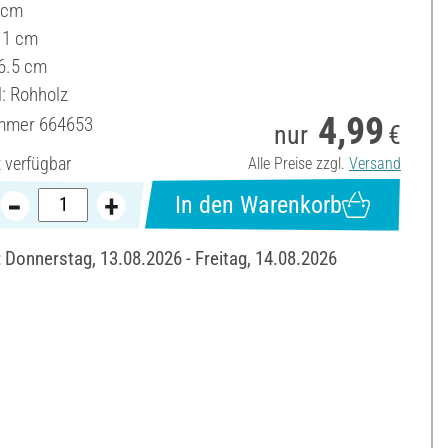
5 cm
 11 cm
6.5 cm
l: Rohholz
4,99
ummer
664653
nur
€
t verfügbar
Alle Preise zzgl.
Versand
In den Warenkorb
: Donnerstag, 13.08.2026 - Freitag, 14.08.2026