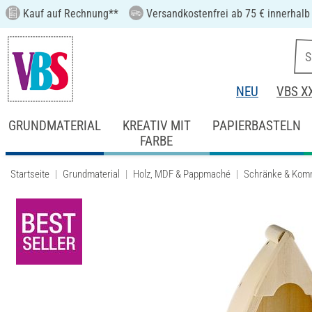
Kauf auf Rechnung**
Versandkostenfrei ab 75 € innerhalb
NEU
VBS X
GRUNDMATERIAL
KREATIV MIT
PAPIERBASTELN
FARBE
Startseite
Grundmaterial
Holz, MDF & Pappmaché
Schränke & Ko