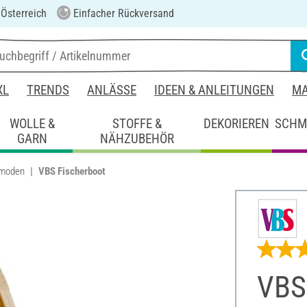
 Österreich
Einfacher Rückversand
XL
TRENDS
ANLÄSSE
IDEEN & ANLEITUNGEN
MA
WOLLE &
STOFFE &
DEKORIEREN
SCHM
GARN
NÄHZUBEHÖR
mmoden
VBS Fischerboot
VBS