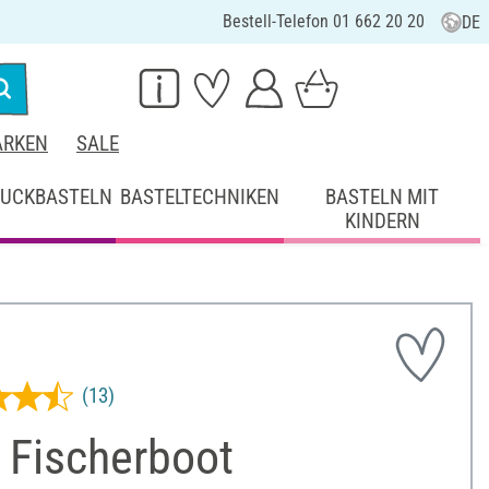
Bestell-Telefon 01 662 20 20
DE
RKEN
SALE
UCKBASTELN
BASTELTECHNIKEN
BASTELN MIT
KINDERN
(13)
 Fischerboot