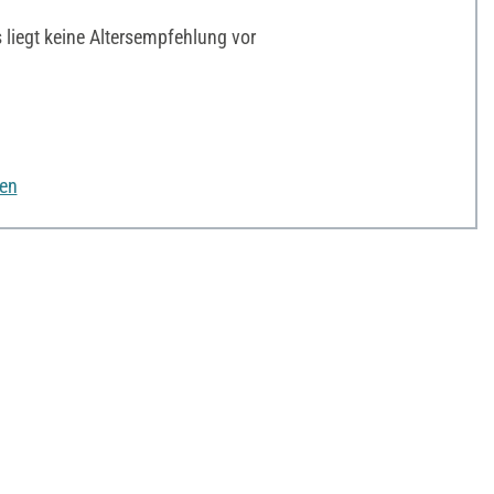
liegt keine Altersempfehlung vor
nen