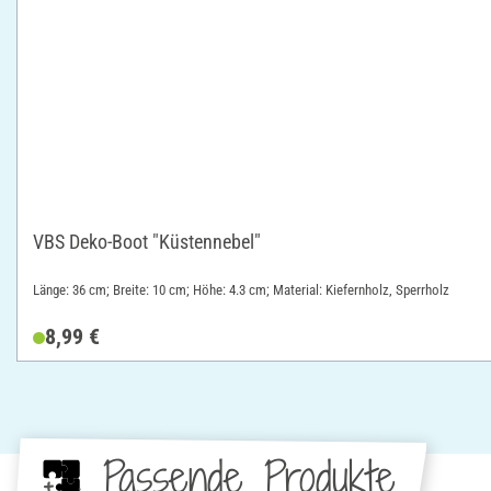
VBS Deko-Boot "Küstennebel"
Länge: 36 cm; Breite: 10 cm; Höhe: 4.3 cm; Material: Kiefernholz, Sperrholz
8,99 €
Passende Produkte