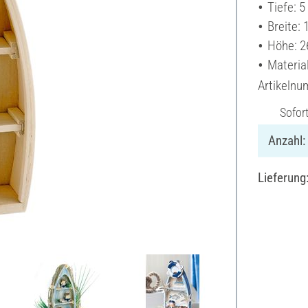
Tiefe: 
Breite:
Höhe: 2
Materia
Artikeln
Sofor
Anzahl:
Lieferung