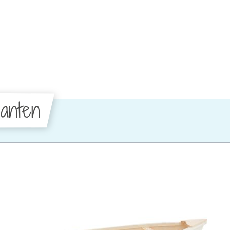
anten