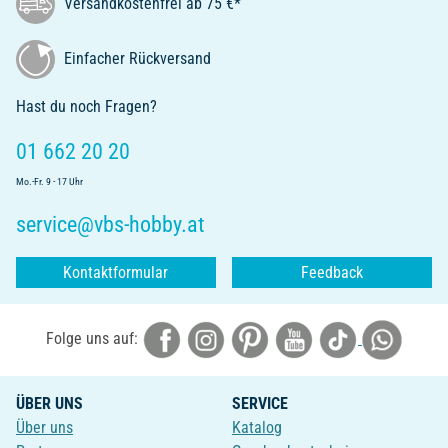
Versandkostenfrei ab 75 €*
Einfacher Rückversand
Hast du noch Fragen?
01 662 20 20
Mo.-Fr. 9 - 17 Uhr
service@vbs-hobby.at
Kontaktformular
Feedback
Folge uns auf:
ÜBER UNS
SERVICE
Über uns
Katalog