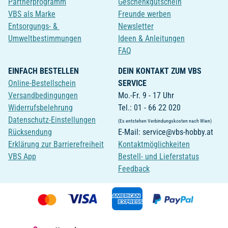
Partnerprogramm
Geschenkgutschein
VBS als Marke
Freunde werben
Entsorgungs- &
Newsletter
Umweltbestimmungen
Ideen & Anleitungen
FAQ
EINFACH BESTELLEN
DEIN KONTAKT ZUM VBS
Online-Bestellschein
SERVICE
Versandbedingungen
Mo.-Fr. 9 - 17 Uhr
Widerrufsbelehrung
Tel.: 01 - 66 22 020
Datenschutz-Einstellungen
(Es entstehen Verbindungskosten nach Wien)
Rücksendung
E-Mail: service@vbs-hobby.at
Erklärung zur Barrierefreiheit
Kontaktmöglichkeiten
VBS App
Bestell- und Lieferstatus
Feedback