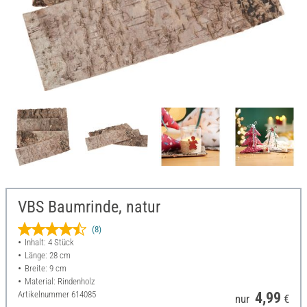
VBS Baumrinde, natur
(8)
Inhalt: 4 Stück
Länge: 28 cm
Breite: 9 cm
Material: Rindenholz
Artikelnummer
614085
4,99
nur
€