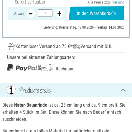
Sofort verfügbar
Alle Preise zzgl.
Versand
In den Warenkorb
Anzahl:
Lieferung: Donnerstag, 13.08.2026 - Freitag, 14.08.2026
Kostenloser Versand ab 75 €*
Versand mit DHL
Unsere beliebtesten Zahlungsarten:
Rechnung
Produktdetails
Diese
Natur-Baumrinde
ist ca. 28 cm lang und ca. 9 cm breit. Sie
erhalten 4 Stück im Set. Diese können Sie nach Bedarf einfach
zuschneiden.
Baumrinde ist ein tolles Material für natürliche rustikale