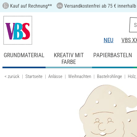
Kauf auf Rechnung**
Versandkostenfrei ab 75 € innerhalb
NEU
VBS X
GRUNDMATERIAL
KREATIV MIT
PAPIERBASTELN
FARBE
< zurück
Startseite
Anlässe
Weihnachten
Bastelrohlinge
Holz