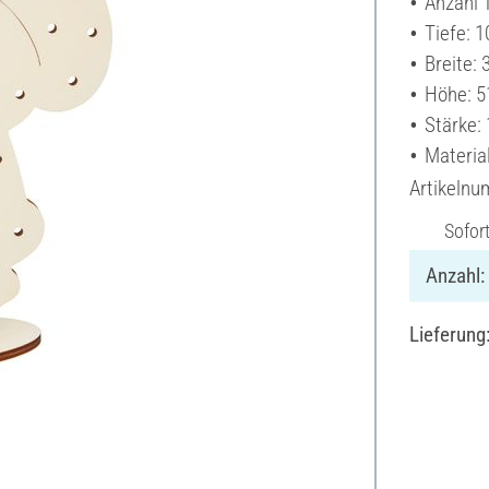
Anzahl T
Tiefe: 
Breite:
Höhe: 5
Stärke:
Materia
Artikeln
Sofor
Anzahl:
Lieferung