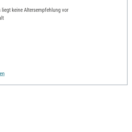
liegt keine Altersempfehlung vor
lt
nen