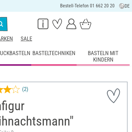
Bestell-Telefon 01 662 20 20
DE
RKEN
SALE
UCKBASTELN
BASTELTECHNIKEN
BASTELN MIT
KINDERN
(2)
figur
ihnachtsmann"