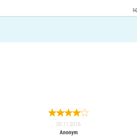
1
30.11.2016
Anonym