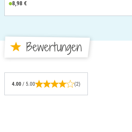
8,98 €
Bewertungen
4.00
/ 5.00
(2)