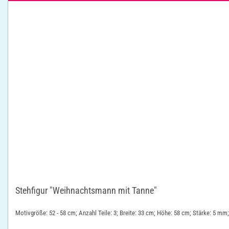
Stehfigur "Weihnachtsmann mit Tanne"
Motivgröße: 52 - 58 cm; Anzahl Teile: 3; Breite: 33 cm; Höhe: 58 cm; Stärke: 5 mm