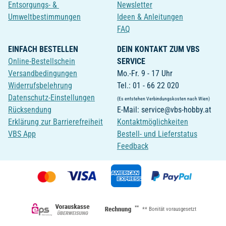
Entsorgungs- &
Newsletter
Umweltbestimmungen
Ideen & Anleitungen
FAQ
EINFACH BESTELLEN
DEIN KONTAKT ZUM VBS
Online-Bestellschein
SERVICE
Versandbedingungen
Mo.-Fr. 9 - 17 Uhr
Widerrufsbelehrung
Tel.: 01 - 66 22 020
Datenschutz-Einstellungen
(Es entstehen Verbindungskosten nach Wien)
Rücksendung
E-Mail: service@vbs-hobby.at
Erklärung zur Barrierefreiheit
Kontaktmöglichkeiten
VBS App
Bestell- und Lieferstatus
Feedback
**
** Bonität vorausgesetzt