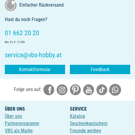
Einfacher Rückversand
Hast du noch Fragen?
01 662 20 20
Mo.-Fr. 9 - 17 Uhr
service@vbs-hobby.at
Kontaktformular
Feedback
Folge uns auf:
ÜBER UNS
SERVICE
Über uns
Katalog
Partnerprogramm
Geschenkgutschein
VBS als Marke
Freunde werben