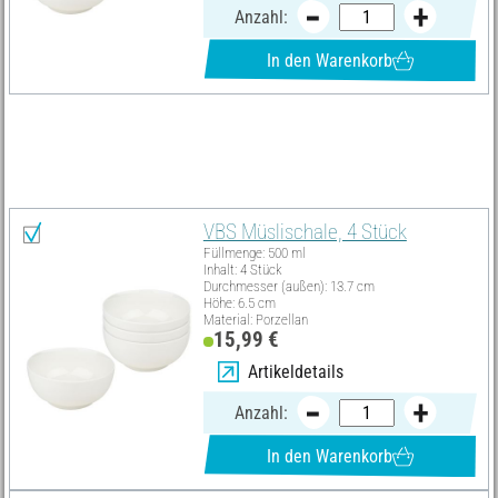
Anzahl:
In den Warenkorb
Materialliste
Alles auswählen
VBS Müslischale, 4 Stück
Füllmenge: 500 ml
Inhalt: 4 Stück
Durchmesser (außen): 13.7 cm
Höhe: 6.5 cm
Material: Porzellan
15,99 €
Artikeldetails
Anzahl:
In den Warenkorb