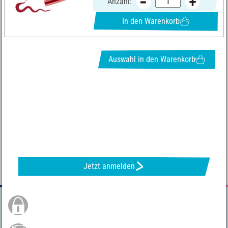
Anzahl:
In den Warenkorb
Auswahl in den Warenkorb
NEWSLETTER ANFORDERN & TOLLE ANGEBOTE ERHALTEN
Jetzt anmelden
Sichere Bestellung