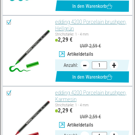
In den Warenkorb
edding 4200 Porcelain brushpen,
Hellgrün
Strichstärke: 1 - 4 mm
2,29 €
UVP 2,59 €
Artikeldetails
Anzahl:
In den Warenkorb
edding 4200 Porcelain brushpen,
Karmesin
Strichstärke: 1 - 4 mm
2,29 €
UVP 2,59 €
Artikeldetails