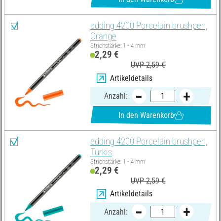
edding 4200 Porcelain brushpen,
Orange
Strichstärke: 1 - 4 mm
2,29 €
UVP 2,59 €
Artikeldetails
Anzahl:
In den Warenkorb
edding 4200 Porcelain brushpen,
Türkis
Strichstärke: 1 - 4 mm
2,29 €
UVP 2,59 €
Artikeldetails
Anzahl: