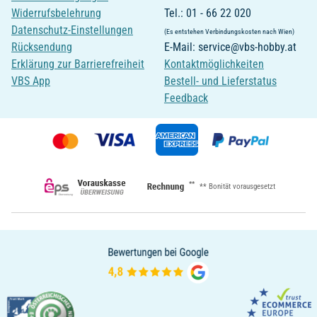
Widerrufsbelehrung
Tel.: 01 - 66 22 020
Datenschutz-Einstellungen
(Es entstehen Verbindungskosten nach Wien)
Rücksendung
E-Mail: service@vbs-hobby.at
Erklärung zur Barrierefreiheit
Kontaktmöglichkeiten
VBS App
Bestell- und Lieferstatus
Feedback
**
** Bonität vorausgesetzt