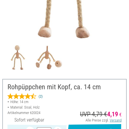
Rohpüppchen mit Kopf, ca. 14 cm
(2)
Höhe: 14 cm
Material: Sisal, Holz
Artikelnummer
620024
UVP 4,79 €
4,19
€
Sofort verfügbar
Alle Preise zzgl.
Versand