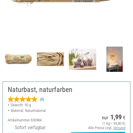
Naturbast, naturfarben
(8)
Gewicht: 50 g
Material: Naturmaterial
1,99
nur
€
Artikelnummer
650984
(1 kg = 39,80 €)
Sofort verfügbar
Alle Preise zzgl.
Versand