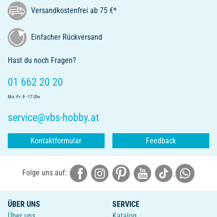
Versandkostenfrei ab 75 €*
Einfacher Rückversand
Hast du noch Fragen?
01 662 20 20
Mo.-Fr. 9 - 17 Uhr
service@vbs-hobby.at
Kontaktformular
Feedback
Folge uns auf:
ÜBER UNS
SERVICE
Über uns
Katalog