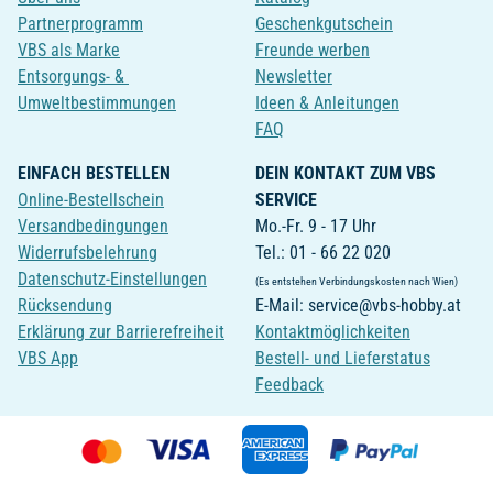
Partnerprogramm
Geschenkgutschein
VBS als Marke
Freunde werben
Entsorgungs- &
Newsletter
Umweltbestimmungen
Ideen & Anleitungen
FAQ
EINFACH BESTELLEN
DEIN KONTAKT ZUM VBS
Online-Bestellschein
SERVICE
Versandbedingungen
Mo.-Fr. 9 - 17 Uhr
Widerrufsbelehrung
Tel.: 01 - 66 22 020
Datenschutz-Einstellungen
(Es entstehen Verbindungskosten nach Wien)
Rücksendung
E-Mail: service@vbs-hobby.at
Erklärung zur Barrierefreiheit
Kontaktmöglichkeiten
VBS App
Bestell- und Lieferstatus
Feedback