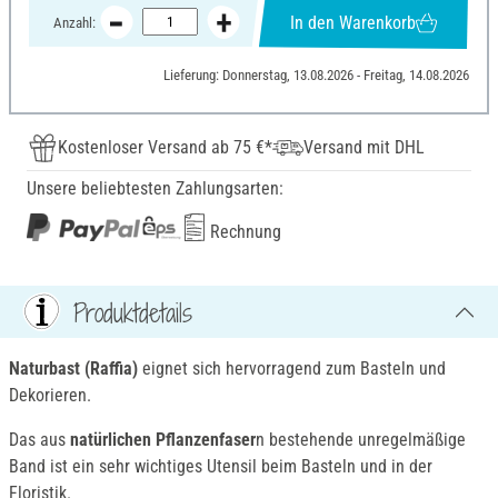
In den Warenkorb
Anzahl:
Lieferung: Donnerstag, 13.08.2026 - Freitag, 14.08.2026
Kostenloser Versand ab 75 €*
Versand mit DHL
Unsere beliebtesten Zahlungsarten:
Rechnung
Produktdetails
Naturbast (Raffia)
eignet sich hervorragend zum Basteln und
Dekorieren.
Das aus
natürlichen Pflanzenfaser
n bestehende unregelmäßige
Band ist ein sehr wichtiges Utensil beim Basteln und in der
Floristik.