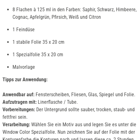
8 Flachen à 125 ml in den Farben: Saphir, Schwarz, Himbeere,
Cognac, Apfelgrün, Pfirsich, Weiß und Citron
1 Feindüse
1 stabile Folie 35 x 20 cm
1 Spezialfolie 35 x 20 cm
Malvorlage
Tipps zur Anwendung:
Anwendbar auf:
Fensterscheiben, Fliesen, Glas, Spiegel und Folie.
Aufzutragen mit:
Linerflasche / Tube.
Vorbereitungen:
Der Untergrund sollte sauber, trocken, staub- und
fettfrei sein.
Verarbeitung:
Wählen Sie ein Motiv aus und legen Sie es unter die
Window Color Spezialfolie. Nun zeichnen Sie auf der Folie mit der
Konturenfarbe die Konturen nach und lassen diese ca. 2 Stunden