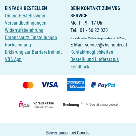
EINFACH BESTELLEN
DEIN KONTAKT ZUM VBS
Online-Bestellschein
SERVICE
Versandbedingungen
Mo.-Fr. 9 - 17 Uhr
Widerrufsbelehrung
Tel.: 01 - 66 22 020
Datenschutz-Einstellungen
(Es entstehen Verbindungskosten nach Wien)
Rücksendung
E-Mail: service@vbs-hobby.at
Erklärung zur Barrierefreiheit
Kontaktmöglichkeiten
VBS App
Bestell- und Lieferstatus
Feedback
**
** Bonität vorausgesetzt