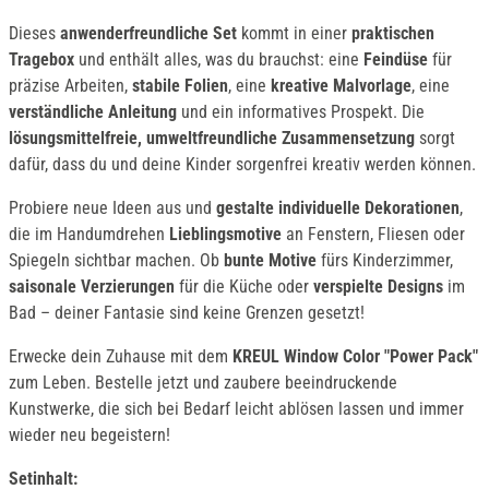
Dieses
anwenderfreundliche Set
kommt in einer
praktischen
Tragebox
und enthält alles, was du brauchst: eine
Feindüse
für
präzise Arbeiten,
stabile Folien
, eine
kreative Malvorlage
, eine
verständliche Anleitung
und ein informatives Prospekt. Die
lösungsmittelfreie, umweltfreundliche Zusammensetzung
sorgt
dafür, dass du und deine Kinder sorgenfrei kreativ werden können.
Probiere neue Ideen aus und
gestalte individuelle Dekorationen
,
die im Handumdrehen
Lieblingsmotive
an Fenstern, Fliesen oder
Spiegeln sichtbar machen. Ob
bunte Motive
fürs Kinderzimmer,
saisonale Verzierungen
für die Küche oder
verspielte Designs
im
Bad – deiner Fantasie sind keine Grenzen gesetzt!
Erwecke dein Zuhause mit dem
KREUL Window Color "Power Pack"
zum Leben. Bestelle jetzt und zaubere beeindruckende
Kunstwerke, die sich bei Bedarf leicht ablösen lassen und immer
wieder neu begeistern!
Setinhalt: