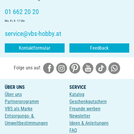
01 662 20 20
Mo.-Fr. 9 - 17 Uhr
service@vbs-hobby.at
Kontaktformular
Feedback
Folge uns auf:
ÜBER UNS
SERVICE
Über uns
Katalog
Partnerprogramm
Geschenkgutschein
VBS als Marke
Freunde werben
Entsorgungs- &
Newsletter
Umweltbestimmungen
Ideen & Anleitungen
FAQ