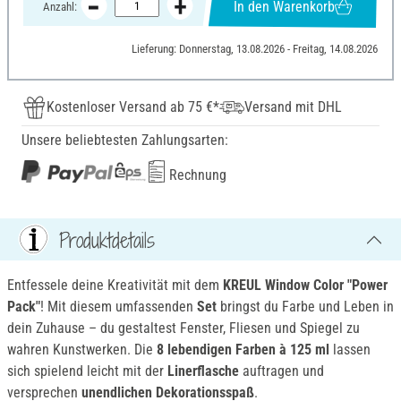
In den Warenkorb
Anzahl:
Lieferung: Donnerstag, 13.08.2026 - Freitag, 14.08.2026
Kostenloser Versand ab 75 €*
Versand mit DHL
Unsere beliebtesten Zahlungsarten:
Rechnung
Produktdetails
Entfessele deine Kreativität mit dem
KREUL Window Color "Power
Pack"
! Mit diesem umfassenden
Set
bringst du Farbe und Leben in
dein Zuhause – du gestaltest Fenster, Fliesen und Spiegel zu
wahren Kunstwerken. Die
8 lebendigen Farben à 125 ml
lassen
sich spielend leicht mit der
Linerflasche
auftragen und
versprechen
unendlichen Dekorationsspaß
.