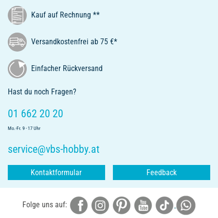
Kauf auf Rechnung **
Versandkostenfrei ab 75 €*
Einfacher Rückversand
Hast du noch Fragen?
01 662 20 20
Mo.-Fr. 9 - 17 Uhr
service@vbs-hobby.at
Kontaktformular
Feedback
Folge uns auf: