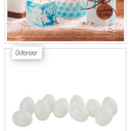
Ostereier