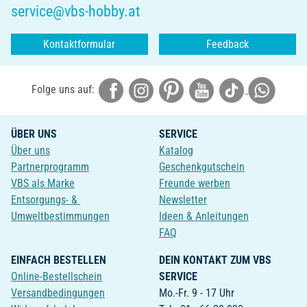
service@vbs-hobby.at
Kontaktformular
Feedback
Folge uns auf:
ÜBER UNS
SERVICE
Über uns
Katalog
Partnerprogramm
Geschenkgutschein
VBS als Marke
Freunde werben
Entsorgungs- &
Newsletter
Umweltbestimmungen
Ideen & Anleitungen
FAQ
EINFACH BESTELLEN
DEIN KONTAKT ZUM VBS
Online-Bestellschein
SERVICE
Versandbedingungen
Mo.-Fr. 9 - 17 Uhr