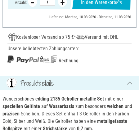
In den Warenkorb
Anzahl:
Lieferung: Montag, 10.08.2026 - Dienstag, 11.08.2026
Kostenloser Versand ab 75 €*
Versand mit DHL
Unsere beliebtesten Zahlungsarten:
Rechnung
Produktdetails
Wunderschönes
edding 2185 Gelroller metallic Set
mit einer
speziellen Geltinte
auf
Wasserbasis
zum besonders
weichen
und
präzisen
Scheiben. Dieses Set enthält 3 Gelroller in den Farben
Gold, Silber und Weiß. Die Gelroller haben eine
metallgefasste
Rollspitze
mit einer
Strichstärke
von
0,7 mm.