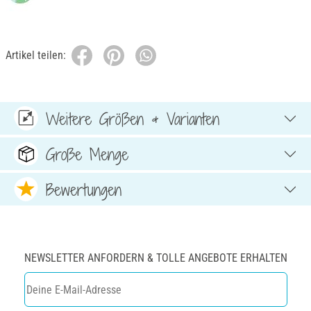
Artikel teilen:
Weitere Größen & Varianten
Große Menge
Bewertungen
NEWSLETTER ANFORDERN & TOLLE ANGEBOTE ERHALTEN