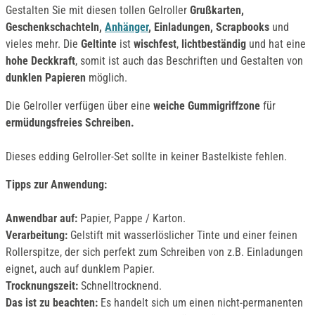
Gestalten Sie mit diesen tollen Gelroller
Grußkarten,
Geschenkschachteln,
Anhänger
, Einladungen, Scrapbooks
und
vieles mehr. Die
Geltinte
ist
wischfest
,
lichtbeständig
und hat eine
hohe Deckkraft
, somit ist auch das Beschriften und Gestalten von
dunklen Papieren
möglich.
Die Gelroller verfügen über eine
weiche Gummigriffzone
für
ermüdungsfreies Schreiben.
Dieses edding Gelroller-Set sollte in keiner Bastelkiste fehlen.
Tipps zur Anwendung:
Anwendbar auf:
Papier, Pappe / Karton.
Verarbeitung:
Gelstift mit wasserlöslicher Tinte und einer feinen
Rollerspitze, der sich perfekt zum Schreiben von z.B. Einladungen
eignet, auch auf dunklem Papier.
Trocknungszeit:
Schnelltrocknend.
Das ist zu beachten:
Es handelt sich um einen nicht-permanenten