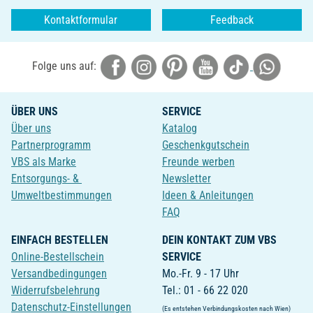
Kontaktformular
Feedback
Folge uns auf:
ÜBER UNS
SERVICE
Über uns
Katalog
Partnerprogramm
Geschenkgutschein
VBS als Marke
Freunde werben
Entsorgungs- &
Newsletter
Umweltbestimmungen
Ideen & Anleitungen
FAQ
EINFACH BESTELLEN
DEIN KONTAKT ZUM VBS
Online-Bestellschein
SERVICE
Versandbedingungen
Mo.-Fr. 9 - 17 Uhr
Widerrufsbelehrung
Tel.: 01 - 66 22 020
Datenschutz-Einstellungen
(Es entstehen Verbindungskosten nach Wien)