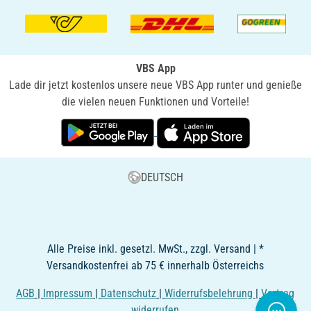
VBS App
Lade dir jetzt kostenlos unsere neue VBS App runter und genieße
die vielen neuen Funktionen und Vorteile!
DEUTSCH
Alle Preise inkl. gesetzl. MwSt., zzgl. Versand | *
Versandkostenfrei ab 75 € innerhalb Österreichs
AGB
|
Impressum
|
Datenschutz
|
Widerrufsbelehrung
|
Vertrag
widerrufen