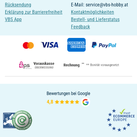
Rücksendung
E-Mail: service@vbs-hobby.at
Erklärung zur Barrierefreiheit
Kontaktmöglichkeiten
VBS App
Bestell- und Lieferstatus
Feedback
**
** Bonität vorausgesetzt