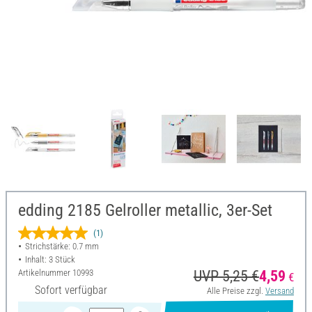
edding 2185 Gelroller metallic, 3er-Set
(1)
Strichstärke: 0.7 mm
Inhalt: 3 Stück
Artikelnummer
10993
UVP 5,25 €
4,59
€
Sofort verfügbar
Alle Preise zzgl.
Versand