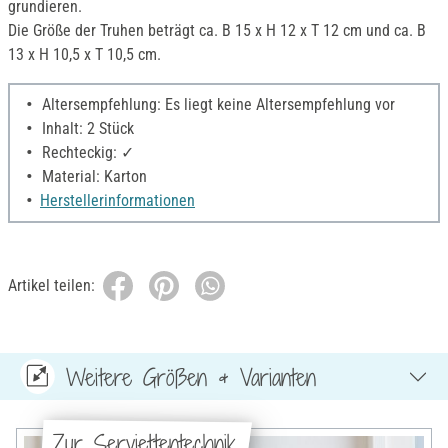
grundieren.
Die Größe der Truhen beträgt ca. B 15 x H 12 x T 12 cm und ca. B
13 x H 10,5 x T 10,5 cm.
Altersempfehlung: Es liegt keine Altersempfehlung vor
Inhalt: 2 Stück
Rechteckig: ✓
Material: Karton
Herstellerinformationen
Artikel teilen:
Weitere Größen & Varianten
Zur Serviettentechnik