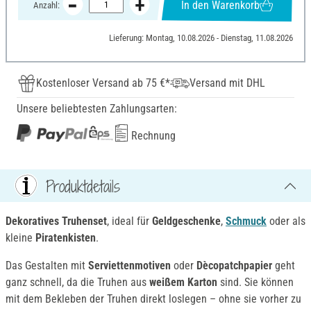
In den Warenkorb
Anzahl:
Lieferung: Montag, 10.08.2026 - Dienstag, 11.08.2026
Kostenloser Versand ab 75 €*
Versand mit DHL
Unsere beliebtesten Zahlungsarten:
Rechnung
Produktdetails
Dekoratives Truhenset
, ideal für
Geldgesch
enke
,
Schmuck
oder als
kleine
Piratenkisten
.
Das Gestalten mit
Serviettenmotiven
oder
Dècopatchpapier
geht
ganz schnell, da die Truhen aus
weißem Karton
sind. Sie können
mit dem Bekleben der Truhen direkt loslegen – ohne sie vorher zu