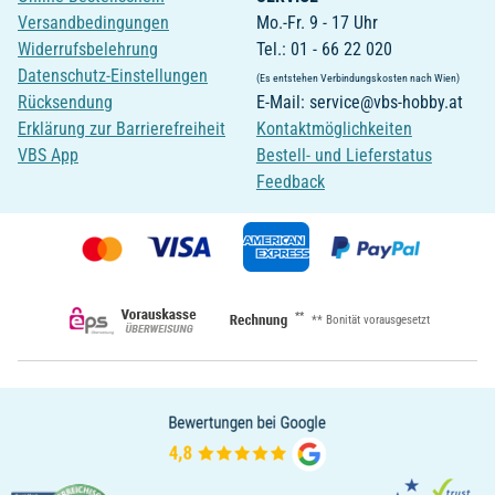
Versandbedingungen
Mo.-Fr. 9 - 17 Uhr
Widerrufsbelehrung
Tel.: 01 - 66 22 020
Datenschutz-Einstellungen
(Es entstehen Verbindungskosten nach Wien)
Rücksendung
E-Mail: service@vbs-hobby.at
Erklärung zur Barrierefreiheit
Kontaktmöglichkeiten
VBS App
Bestell- und Lieferstatus
Feedback
**
** Bonität vorausgesetzt