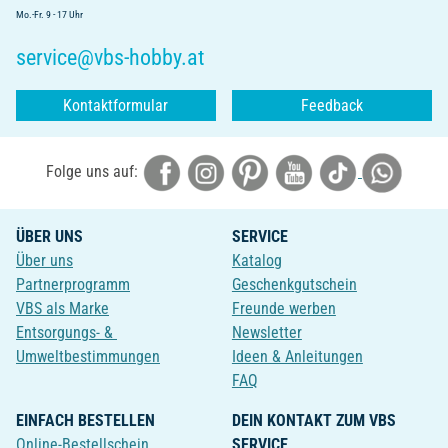
Mo.-Fr. 9 - 17 Uhr
service@vbs-hobby.at
Kontaktformular
Feedback
Folge uns auf:
ÜBER UNS
SERVICE
Über uns
Katalog
Partnerprogramm
Geschenkgutschein
VBS als Marke
Freunde werben
Entsorgungs- &
Newsletter
Umweltbestimmungen
Ideen & Anleitungen
FAQ
EINFACH BESTELLEN
DEIN KONTAKT ZUM VBS
Online-Bestellschein
SERVICE