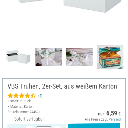
VBS Truhen, 2er-Set, aus weißem Karton
(4)
Inhalt: 2 Stück
Material: Karton
Artikelnummer
744621
6,59
nur
€
Sofort verfügbar
Alle Preise zzgl.
Versand